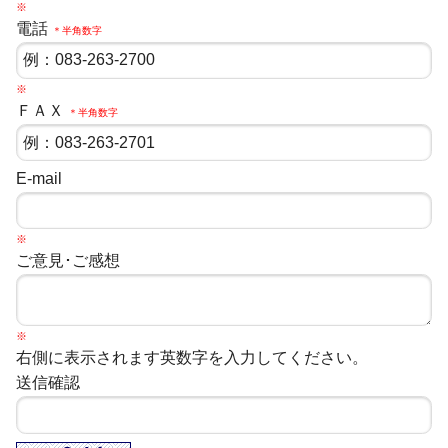
※
電話
＊半角数字
※
ＦＡＸ
＊半角数字
E-mail
※
ご意見･ご感想
※
右側に表示されます英数字を入力してください。
送信確認