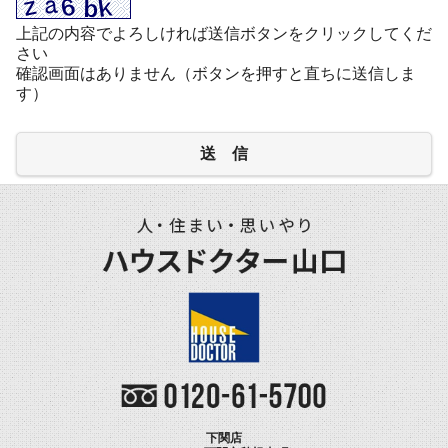
上記の内容でよろしければ送信ボタンをクリックしてくだ
さい
確認画面はありません（ボタンを押すと直ちに送信しま
す）
送 信
下関店