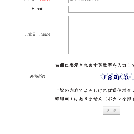
E-mail
ご意見･ご感想
右側に表示されます英数字を入力し
送信確認
上記の内容でよろしければ送信ボタ
確認画面はありません（ボタンを押