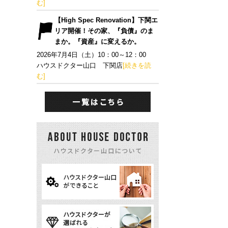
む]
【High Spec Renovation】下関エ
リア開催！その家、『負債』のま
まか。『資産』に変えるか。
2026年7月4日（土）10：00～12：00
ハウスドクター山口 下関店
[続きを読
む]