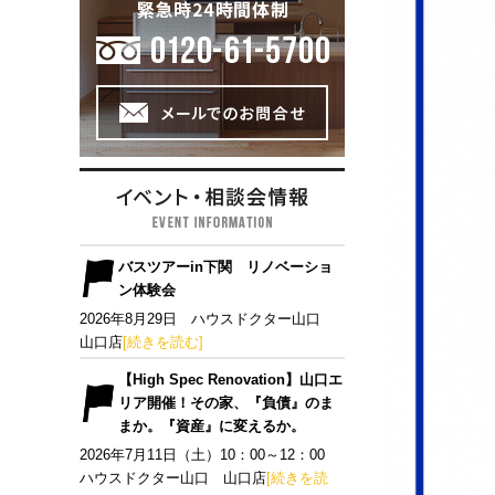
バスツアーin下関 リノベーショ
ン体験会
2026年8月29日 ハウスドクター山口
山口店
[続きを読む]
【High Spec Renovation】山口エ
リア開催！その家、『負債』のま
まか。『資産』に変えるか。
2026年7月11日（土）10：00～12：00
ハウスドクター山口 山口店
[続きを読