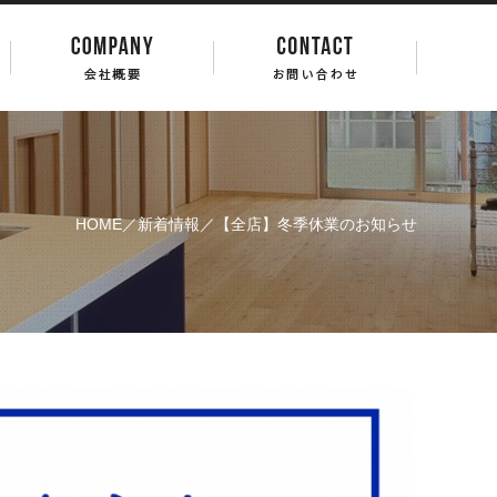
HOME
／
新着情報
／【全店】冬季休業のお知らせ