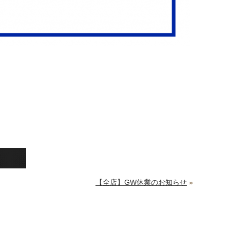
【全店】GW休業のお知らせ
»