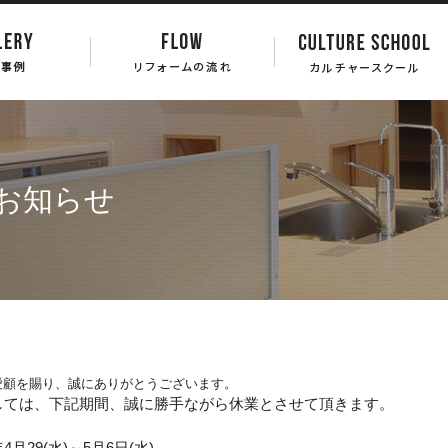
お知らせ
愛顧を賜り、誠にありがとうございます。
しては、下記期間、誠に勝手ながら休業とさせて頂きます。
年4月29(水)～5月6日(水)