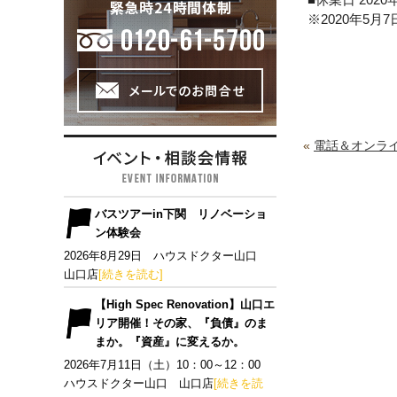
※2020年5月
«
電話＆オンラ
バスツアーin下関 リノベーショ
ン体験会
2026年8月29日 ハウスドクター山口
山口店
[続きを読む]
【High Spec Renovation】山口エ
リア開催！その家、『負債』のま
まか。『資産』に変えるか。
2026年7月11日（土）10：00～12：00
ハウスドクター山口 山口店
[続きを読