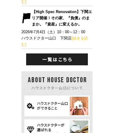
む]
【High Spec Renovation】下関エ
リア開催！その家、『負債』のま
まか。『資産』に変えるか。
2026年7月4日（土）10：00～12：00
ハウスドクター山口 下関店
[続きを読
む]