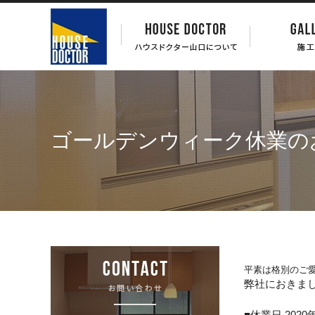
ゴールデンウィーク休業の
平素は格別のご
弊社におきま
■休業日 2020