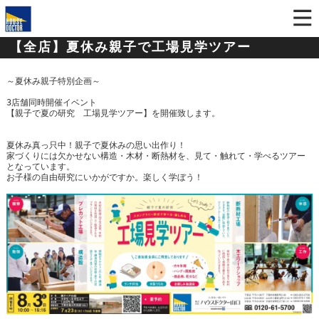
【全店】夏休み親子で工場見学ツアー
～夏休み親子特別企画～
3店舗同時開催イベント
【親子で夏の研究 工場見学ツアー】を開催致します。
夏休み真っ只中！親子で夏休みの思い出作り！
家づくりには欠かせない構造・木材・断熱材を、見て・触れて・学べる
ツアー
となっています。
お子様の自由研究にいかがですか。楽しく学ぼう！