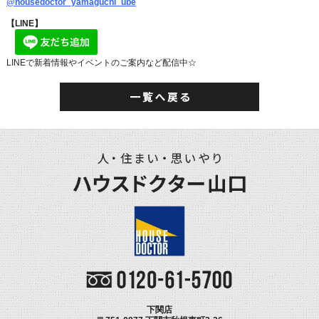
@housedoctor_yamaguchi_ube
【LINE】
LINEで新着情報やイベントのご案内など配信中☆
下関店