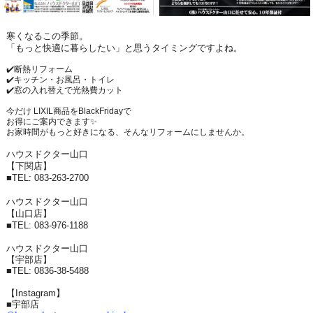
寒くなるこの季節。
「もっと快適に暮らしたい」と思うタイミングですよね。
✔️断熱リフォーム
✔️キッチン・お風呂・トイレ
✔️窓の入れ替えで光熱費カット
今だけ LIXIL商品をBlackFridayで
お得にご案内できます✨
お家時間がもっと好きになる、そんなリフォームにしませんか。
ハウスドクター山口
【下関店】
■
TEL: 083-263-2700
ハウスドクター山口
【山口店】
■
TEL: 083-976-1188
ハウスドクター山口
【宇部店】
■
TEL: 0836-38-5488
【Instagram】
■宇部店