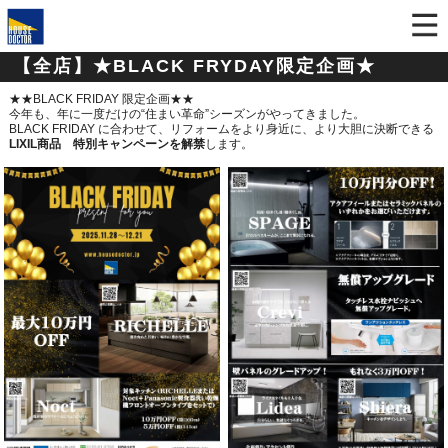
【全店】★BLACK FRYDAY限定企画★
★★BLACK FRIDAY 限定企画★★
今年も、年に一度だけの“住まい革命”シーズンがやってきました。
BLACK FRIDAY に合わせて、リフォームをより身近に、より大胆に決断できる
LIXIL商品 特別キャンペーンを解禁
します。