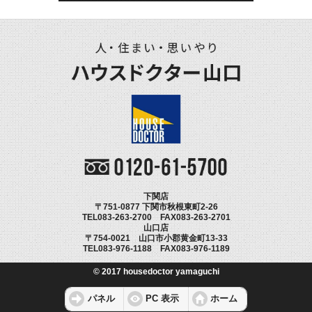
下関店
〒751-0877 下関市秋根東町2-26
TEL083-263-2700 FAX083-263-2701
山口店
〒754-0021 山口市小郡黄金町13-33
TEL083-976-1188 FAX083-976-1189
© 2017 housedoctor yamaguchi
パネル
PC 表示
ホーム