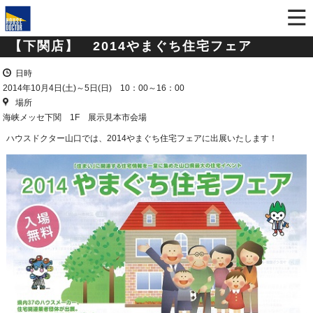
【下関店】 2014やまぐち住宅フェア
日時
2014年10月4日(土)～5日(日) 10：00～16：00
場所
海峡メッセ下関 1F 展示見本市会場
ハウスドクター山口では、2014やまぐち住宅フェアに出展いたします！