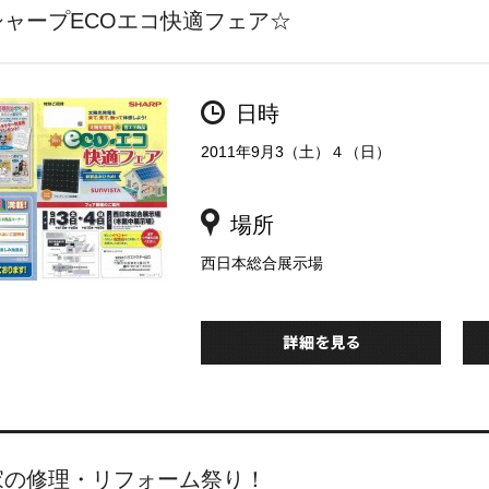
シャープECOエコ快適フェア☆
日時
2011年9月3（土）４（日）
場所
西日本総合展示場
家の修理・リフォーム祭り！