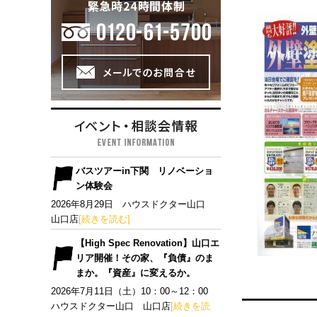
バスツアーin下関 リノベーショ
ン体験会
2026年8月29日 ハウスドクター山口
山口店
[続きを読む]
【High Spec Renovation】山口エ
リア開催！その家、『負債』のま
まか。『資産』に変えるか。
2026年7月11日（土）10：00～12：00
ハウスドクター山口 山口店
[続きを読