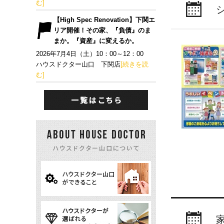
む]
【High Spec Renovation】下関エ
リア開催！その家、『負債』のま
まか。『資産』に変えるか。
2026年7月4日（土）10：00～12：00
ハウスドクター山口 下関店
[続きを読
む]