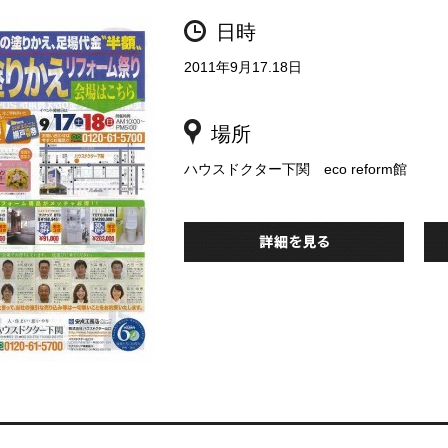
日時
2011年9月17.18日
場所
ハウスドクター下関 eco reform館