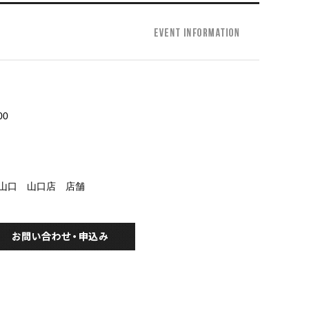
00
ー山口 山口店 店舗