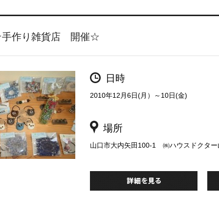
☆手作り雑貨店 開催☆
日時
2010年12月6日(月）～10日(金)
場所
山口市大内矢田100-1 ㈱ハウスドクタ