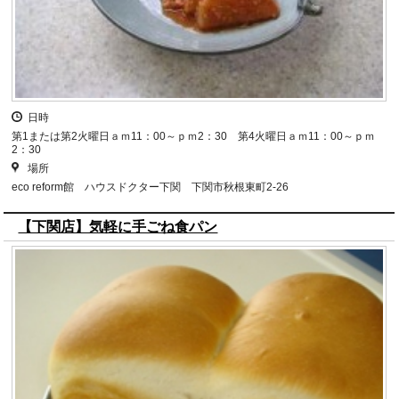
日時
第1または第2火曜日ａｍ11：00～ｐｍ2：30 第4火曜日ａｍ11：00～ｐｍ
2：30
場所
eco reform館 ハウスドクター下関 下関市秋根東町2-26
【下関店】気軽に手ごね食パン