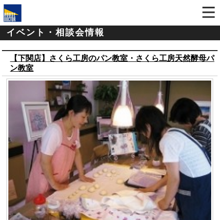
イベント・相談会情報
【下関店】さくら工房のパン教室・さくら工房天然酵母パ
ン教室