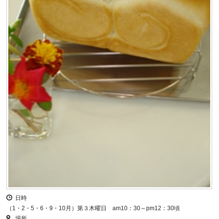
日時
（1・2・5・6・9・10月）第３木曜日 am10：30～pm12：30頃
場所