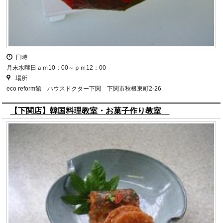
日時
月末水曜日ａｍ10：00～ｐｍ12：00
場所
eco reform館 ハウスドクター下関 下関市秋根東町2-26
【下関店】韓国料理教室・お菓子作り教室