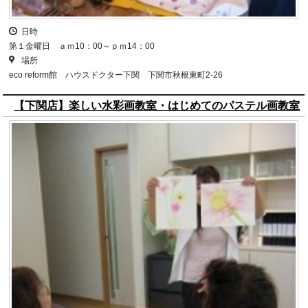
日時
第１金曜日 ａｍ10：00～ｐｍ14：00
場所
eco reform館 ハウスドクター下関 下関市秋根東町2-26
【下関店】楽しい水彩画教室・はじめてのパステル画教室