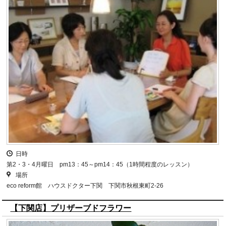
日時
第2・3・4月曜日 pm13：45～pm14：45（1時間程度のレッスン）
場所
eco reform館 ハウスドクター下関 下関市秋根東町2-26
【下関店】プリザーブドフラワー