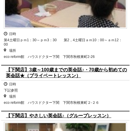
日時
第4土曜日ｐｍ1：30～ｐｍ3：30 第2，4土曜日ａｍ10：00～ａｍ12：
00
場所
eco reform館 ハウスドクター下関 下関市秋根東町2-26
【下関店】3歳～100歳までの英会話♪・70歳から初めての
英会話★（プライベートレッスン）
日時
下記参照
場所
eco reform館 ハウスドクター下関 下関市秋根東町２-２６
【下関店】やさしい英会話♪（グループレッスン）