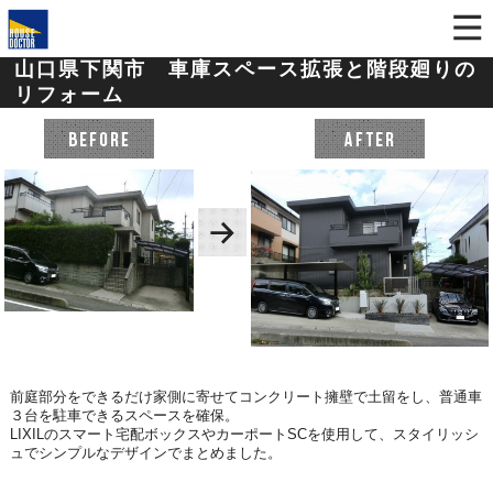
山口県下関市 車庫スペース拡張と階段廻りの
リフォーム
前庭部分をできるだけ家側に寄せてコンクリート擁壁で土留をし、普通車
３台を駐車できるスペースを確保。
LIXILのスマート宅配ボックスやカーポートSCを使用して、スタイリッシ
ュでシンプルなデザインでまとめました。