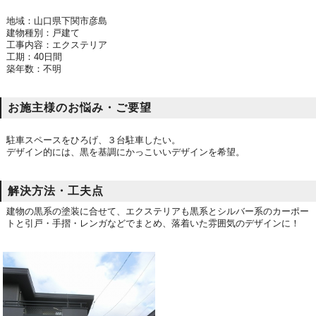
地域
：山口県下関市彦島
建物種別：戸建て
工事内容：エクステリア
工期：40日間
築年数：不明
お施主様のお悩み・ご要望
駐車スペースをひろげ、３台駐車したい。
デザイン的には、黒を基調にかっこいいデザインを希望。
解決方法・工夫点
建物の黒系の塗装に合せて、エクステリアも黒系とシルバー系のカーポー
トと引戸・手摺・レンガなどでまとめ、落着いた雰囲気のデザインに！