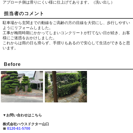
アプローチ側は滑りにくい様に仕上げてあります。（洗い出し）
担当者のコメント
駐車場から玄関までの動線をご高齢の方の目線を大切にし、歩行しやすい
ようにリフォームしました。
工事が梅雨時期にかかってしまいコンクリートが打てない日が続き、お客
様にご迷惑をおかけしました。
これからは雨の日も滑らず、手摺りもあるので安心して生活ができると思
います。
Before
▼お問い合わせはこちら
株式会社ハウスドクター山口
☎
0120-61-5700