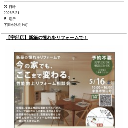
日時
2026/5/31
場所
下関市秋根上町
【宇部店】新築の憧れをリフォームで！