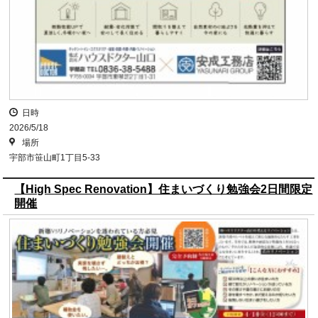
日時
2026/5/18
場所
宇部市笹山町1丁目5-33
【High Spec Renovation】住まいづくり勉強会2日間限定
開催