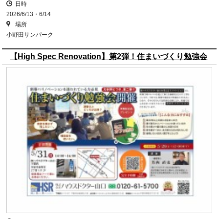
日時
2026/6/13・6/14
場所
小野田サンパーク
【High Spec Renovation】第2弾！住まいづくり勉強会