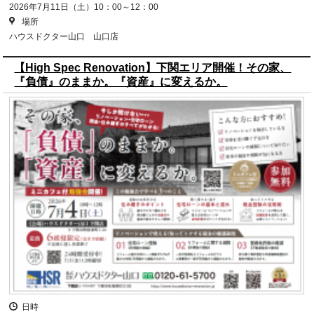
2026年7月11日（土）10：00～12：00
場所
ハウスドクター山口 山口店
【High Spec Renovation】下関エリア開催！その家、
『負債』のままか。『資産』に変えるか。
日時