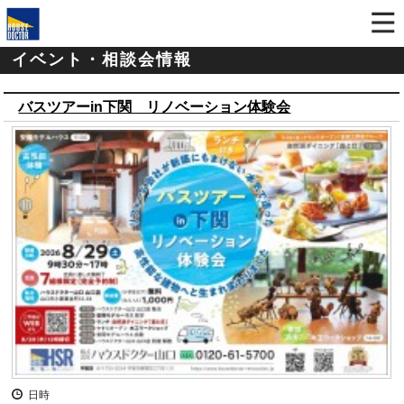
イベント・相談会情報
バスツアーin下関 リノベーション体験会
日時