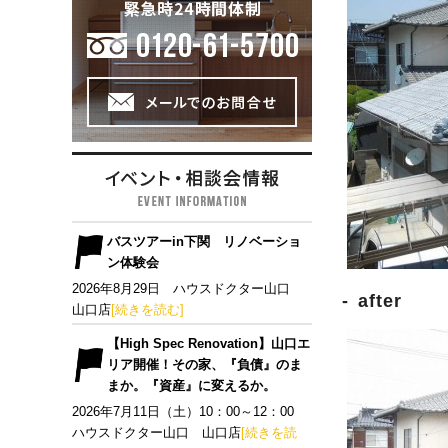
バスツアーin下関 リノベーショ
ン体験会
2026年8月29日 ハウスドクター山口
after
山口店
[続きを読む]
【High Spec Renovation】山口エ
リア開催！その家、『負債』のま
まか。『資産』に変えるか。
2026年7月11日（土）10：00～12：00
ハウスドクター山口 山口店
[続きを読