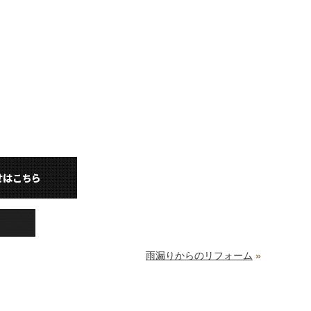
雨漏りからのリフォーム
»