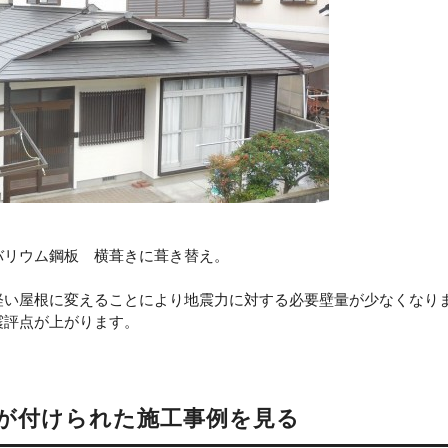
バリウム鋼板 横葺きに葺き替え。
軽い屋根に変えることにより地震力に対する必要壁量が少なくなり
震評点が上がります。
が付けられた施工事例を見る