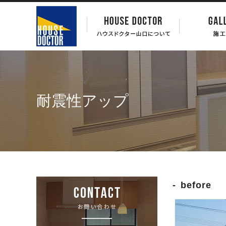
耐震性アップ
before