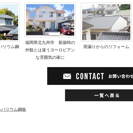
福岡県北九州市 新築時の
バリウム鋼
雨漏りからのリフォーム
外観とは違うヨーロピアン
な雰囲気の家に
ルバリウム鋼板