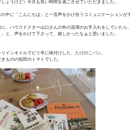
でしょうけど）今月も良い時間を過ごさせていただきました。
本の中に「こんにちは」と一言声をかけ合うコミュニケーションが
前に、ハウスドクター山口さんの外の花壇のお手入れをしていたら
よ」と、声をかけて下さって、嬉しかったなぁと思いました。
。
チリインオイルでピリ辛に味付けした、たけのこパン。
だきものの垢田のトマトでした。