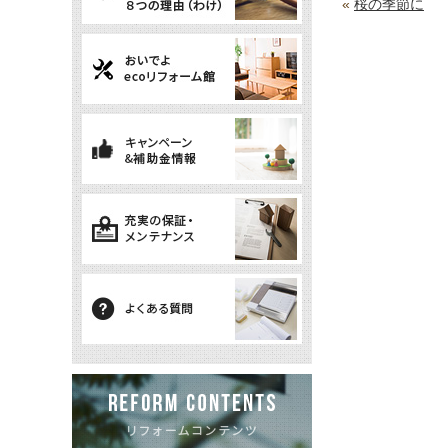
«
桜の季節に