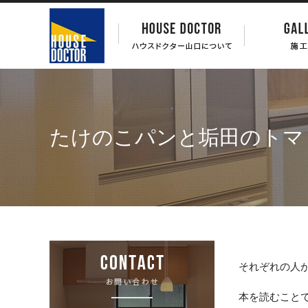
たけのこパンと垢田のトマ
それぞれの人
本を読むこと