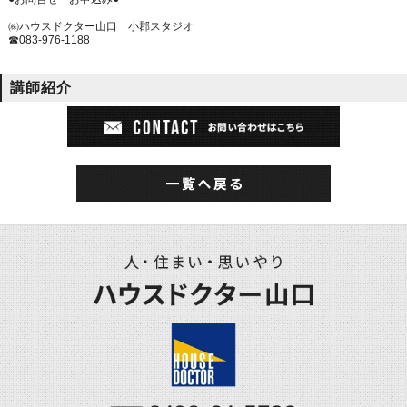
㈱ハウスドクター山口 小郡スタジオ
☎083-976-1188
講師紹介