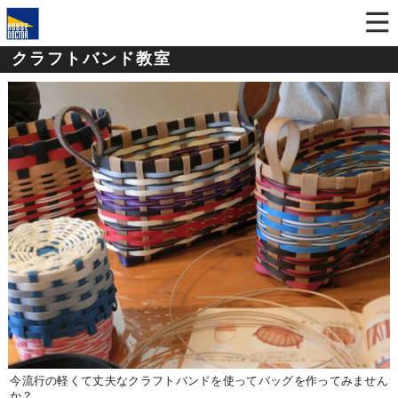
クラフトバンド教室
今流行の軽くて丈夫なクラフトバンドを使ってバッグを作ってみません
か？