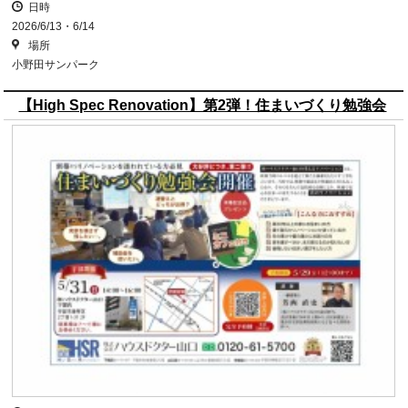
日時
2026/6/13・6/14
場所
小野田サンパーク
【High Spec Renovation】第2弾！住まいづくり勉強会