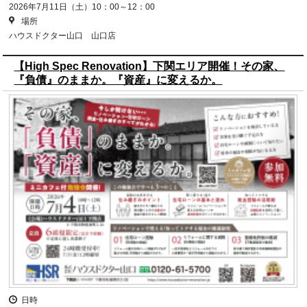
2026年7月11日（土）10：00～12：00
場所
ハウスドクター山口 山口店
【High Spec Renovation】下関エリア開催！その家、
『負債』のままか。『資産』に変えるか。
日時