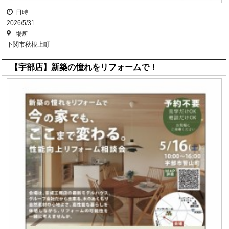
日時
2026/5/31
場所
下関市秋根上町
【宇部店】新築の憧れをリフォームで！