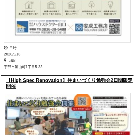
日時
2026/5/18
場所
宇部市笹山町1丁目5-33
【High Spec Renovation】住まいづくり勉強会2日間限定
開催