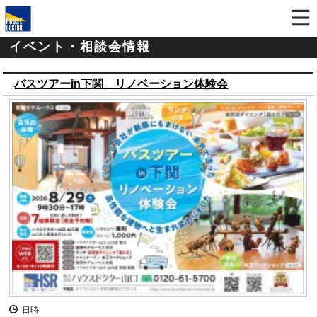
イベント・相談会情報
バスツアーin下関 リノベーション体験会
日時