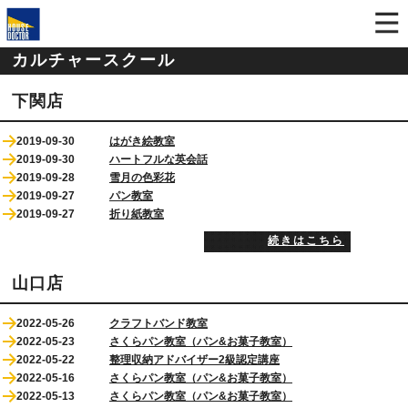
カルチャースクール
下関店
2019-09-30
はがき絵教室
2019-09-30
ハートフルな英会話
2019-09-28
雪月の色彩花
2019-09-27
パン教室
2019-09-27
折り紙教室
続きはこちら
山口店
2022-05-26
クラフトバンド教室
2022-05-23
さくらパン教室（パン&お菓子教室）
2022-05-22
整理収納アドバイザー2級認定講座
2022-05-16
さくらパン教室（パン&お菓子教室）
2022-05-13
さくらパン教室（パン&お菓子教室）