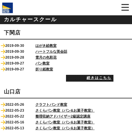
カルチャースクール
下関店
2019-09-30
はがき絵教室
2019-09-30
ハートフルな英会話
2019-09-28
雪月の色彩花
2019-09-27
パン教室
2019-09-27
折り紙教室
続きはこちら
山口店
2022-05-26
クラフトバンド教室
2022-05-23
さくらパン教室（パン&お菓子教室）
2022-05-22
整理収納アドバイザー2級認定講座
2022-05-16
さくらパン教室（パン&お菓子教室）
2022-05-13
さくらパン教室（パン&お菓子教室）