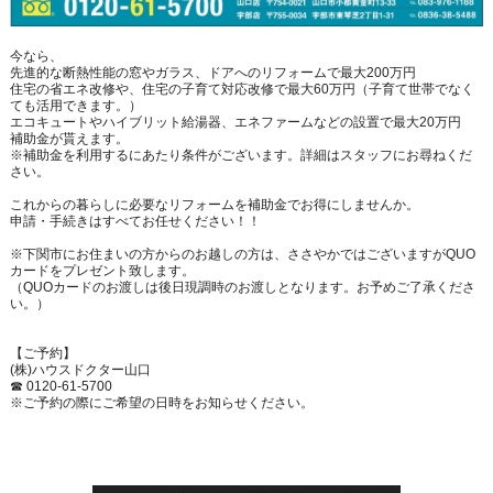
今なら、
先進的な断熱性能の窓やガラス、ドアへのリフォームで最大200万円
住宅の省エネ改修や、住宅の子育て対応改修で最大60万円（子育て世帯でなく
ても活用できます。）
エコキュートやハイブリット給湯器、エネファームなどの設置で最大20万円
補助金が貰えます。
※補助金を利用するにあたり条件がございます。詳細はスタッフにお尋ねくだ
さい。
これからの暮らしに必要なリフォームを補助金でお得にしませんか。
申請・手続きはすべてお任せください！！
※下関市にお住まいの方からのお越しの方は、ささやかではございますがQUO
カードをプレゼント致します。
（QUOカードのお渡しは後日現調時のお渡しとなります。お予めご了承くださ
い。）
【ご予約】
(株)ハウスドクター山口
☎ 0120-61-5700
※ご予約の際にご希望の日時をお知らせください。