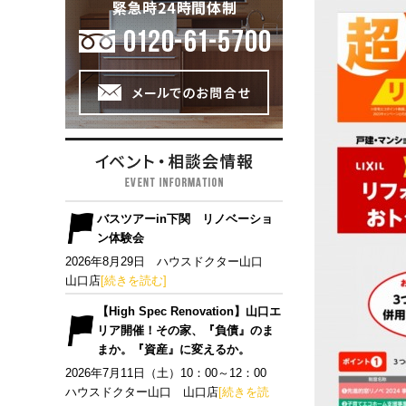
バスツアーin下関 リノベーショ
ン体験会
2026年8月29日 ハウスドクター山口
山口店
[続きを読む]
【High Spec Renovation】山口エ
リア開催！その家、『負債』のま
まか。『資産』に変えるか。
2026年7月11日（土）10：00～12：00
ハウスドクター山口 山口店
[続きを読