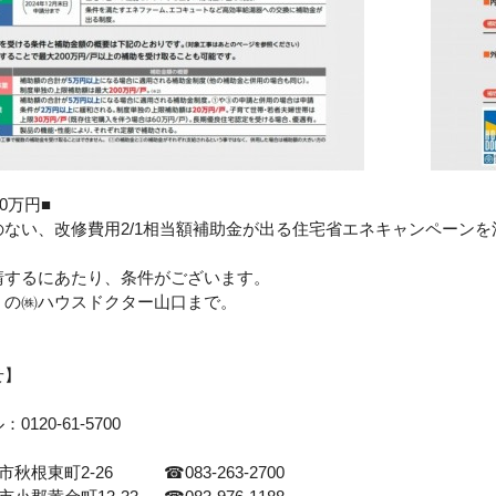
0万円■
のない、改修費用2/1相当額補助金が出る住宅省エネキャンペーン
請するにあたり、条件がございます。
くの㈱ハウスドクター山口まで。
せ】
ル：
0120-61-5700
関市秋根東町
2-26
☎083-263-2700