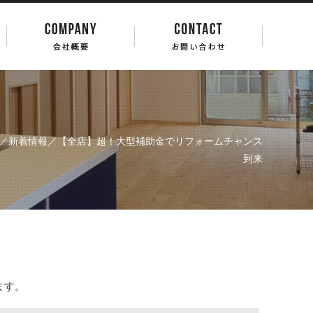
／
新着情報
／【全店】超！大型補助金でリフォームチャンス
到来
ます。