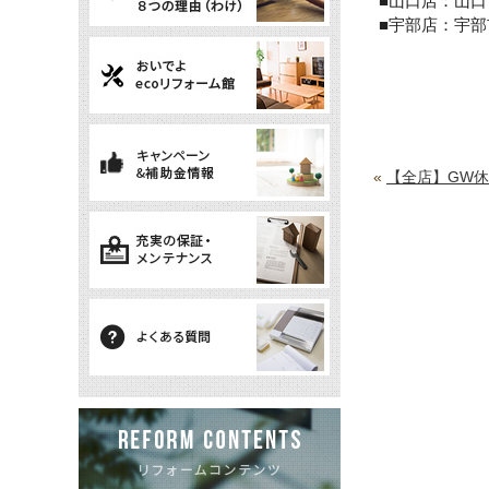
■山口店：山
■宇部店：宇
«
【全店】GW