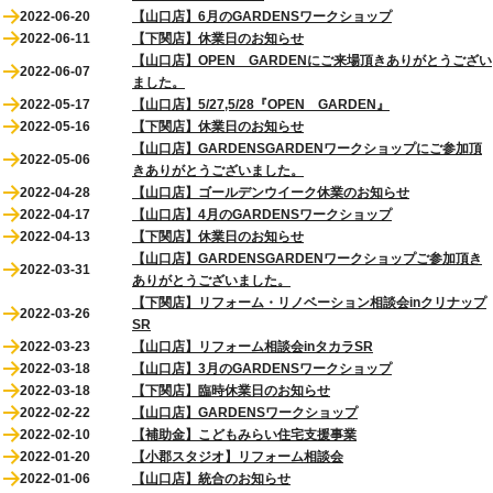
2022-06-20
【山口店】6月のGARDENSワークショップ
2022-06-11
【下関店】休業日のお知らせ
【山口店】OPEN GARDENにご来場頂きありがとうござい
2022-06-07
ました。
2022-05-17
【山口店】5/27,5/28『OPEN GARDEN』
2022-05-16
【下関店】休業日のお知らせ
【山口店】GARDENSGARDENワークショップにご参加頂
2022-05-06
きありがとうございました。
2022-04-28
【山口店】ゴールデンウイーク休業のお知らせ
2022-04-17
【山口店】4月のGARDENSワークショップ
2022-04-13
【下関店】休業日のお知らせ
【山口店】GARDENSGARDENワークショップご参加頂き
2022-03-31
ありがとうございました。
【下関店】リフォーム・リノベーション相談会inクリナップ
2022-03-26
SR
2022-03-23
【山口店】リフォーム相談会inタカラSR
2022-03-18
【山口店】3月のGARDENSワークショップ
2022-03-18
【下関店】臨時休業日のお知らせ
2022-02-22
【山口店】GARDENSワークショップ
2022-02-10
【補助金】こどもみらい住宅支援事業
2022-01-20
【小郡スタジオ】リフォーム相談会
2022-01-06
【山口店】統合のお知らせ