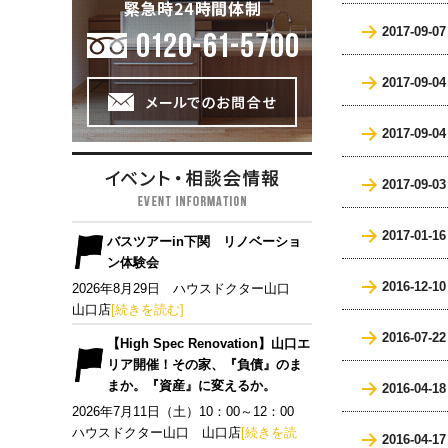
2017-09-07
2017-09-04
2017-09-04
2017-09-03
2017-01-16
バスツアーin下関 リノベーショ
ン体験会
2016-12-10
2026年8月29日 ハウスドクター山口
山口店
[続きを読む]
2016-07-22
【High Spec Renovation】山口エ
リア開催！その家、『負債』のま
まか。『資産』に変えるか。
2016-04-18
2026年7月11日（土）10：00～12：00
ハウスドクター山口 山口店
[続きを読
2016-04-17