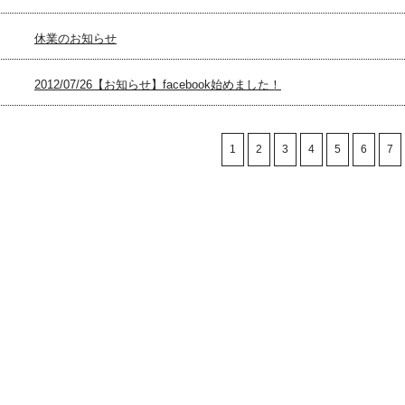
休業のお知らせ
2012/07/26【お知らせ】facebook始めました！
1
2
3
4
5
6
7