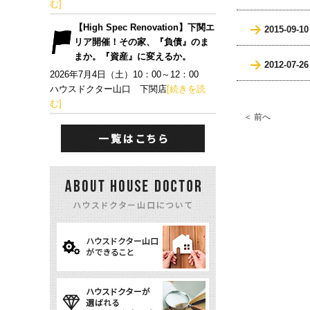
む]
【High Spec Renovation】下関エ
2015-09-10
リア開催！その家、『負債』のま
まか。『資産』に変えるか。
2012-07-26
2026年7月4日（土）10：00～12：00
ハウスドクター山口 下関店
[続きを読
む]
＜ 前へ