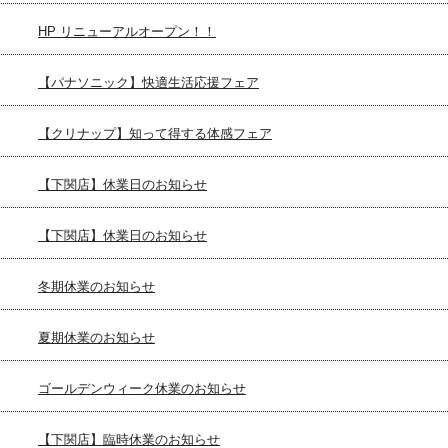
HP リニューアルオープン！！
【パナソニック】快適生活応援フェア
【クリナップ】知って得する体感フェア
【下関店】休業日のお知らせ
【下関店】休業日のお知らせ
冬期休業のお知らせ
夏期休業のお知らせ
ゴールデンウィーク休業のお知らせ
【下関店】臨時休業のお知らせ