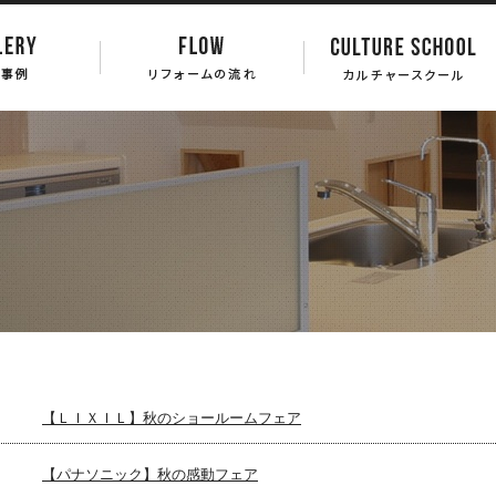
【ＬＩＸＩＬ】秋のショールームフェア
【パナソニック】秋の感動フェア