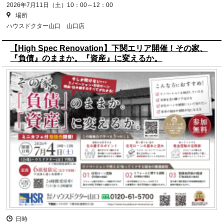
2026年7月11日（土）10：00～12：00
場所
ハウスドクター山口 山口店
【High Spec Renovation】下関エリア開催！その家、
『負債』のままか。『資産』に変えるか。
日時