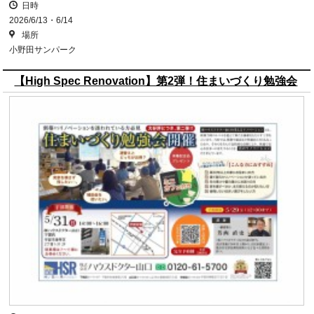
日時
2026/6/13・6/14
場所
小野田サンパーク
【High Spec Renovation】第2弾！住まいづくり勉強会