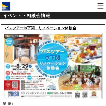
イベント・相談会情報
バスツアーin下関 リノベーション体験会
日時