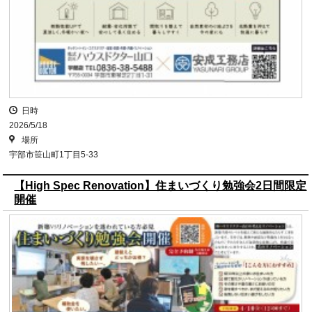
日時
2026/5/18
場所
宇部市笹山町1丁目5-33
【High Spec Renovation】住まいづくり勉強会2日間限定
開催