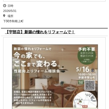
日時
2026/5/31
場所
下関市秋根上町
【宇部店】新築の憧れをリフォームで！