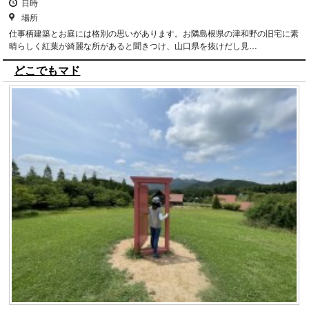
日時
場所
仕事柄建築とお庭には格別の思いがあります。お隣島根県の津和野の旧宅に素
晴らしく紅葉が綺麗な所があると聞きつけ、山口県を抜けだし見…
どこでもマド