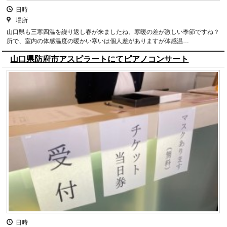
日時
場所
山口県も三寒四温を繰り返し春が来ましたね。寒暖の差が激しい季節ですね？
所で、室内の体感温度の暖かい寒いは個人差がありますが体感温…
山口県防府市アスピラートにてピアノコンサート
日時