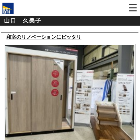
山口 久美子
和室のリノベーションにピッタリ