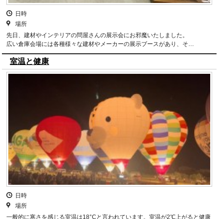
日時
場所
先日、建材やインテリアの問屋さんの展示会にお邪魔いたしました。
広い倉庫会場には各種様々な建材やメーカーの展示ブースがあり、そ…
室温と健康
日時
場所
一般的に寒さを感じる室温は18°Cと言われています。室温が2℃上がると健康