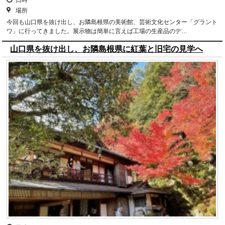
場所
今回も山口県を抜け出し、お隣島根県の美術館、芸術文化センター「グラント
ワ」に行ってきました。展示物は簡単に言えば工場の生産品のデ…
山口県を抜け出し、お隣島根県に紅葉と旧宅の見学へ