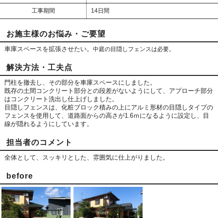
工事期間
14日間
お施主様のお悩み・ご要望
車庫スペースを拡張させたい。
中庭の目隠しフェンスは必要。
解決方法・工夫点
門柱を撤去し、その部分を車庫スペースにしました。
既存の土間コンクリート部分との段差がないようにして、アプローチ部分
はコンクリート洗出し仕上げしました。
目隠しフェンスは、化粧ブロック積みの上にアルミ形材の目隠しタイプの
フェンスを使用して、道路面からの高さが1.6ｍになるように設定し、目
線が隠れるようにしています。
担当者のコメント
全体として、スッキリとした、雰囲気に仕上がりました。
before