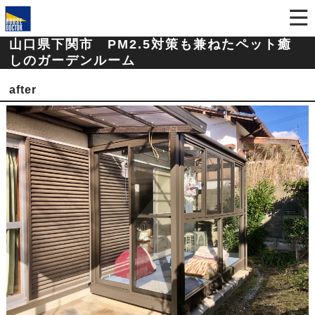
山口県下関市 PM2.5対策も兼ねたペット癒
しのガーデンルーム
after