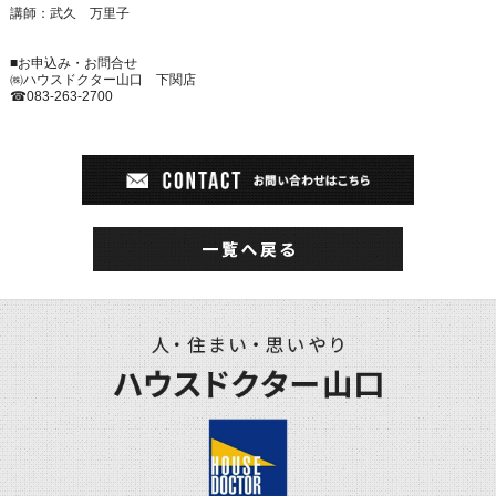
講師：武久 万里子
■お申込み・お問合せ
㈱ハウスドクター山口 下関店
☎
083-263-2700