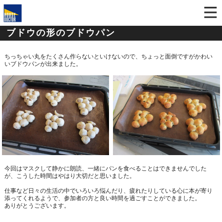
ブドウの形のブドウパン
ちっちゃい丸をたくさん作らないといけないので、ちょっと面倒ですがかわい
いブドウパンが出来ました。
今回はマスクして静かに朗読、一緒にパンを食べることはできませんでした
が、こうした時間はやはり大切だと思いました。
仕事など日々の生活の中でいろいろ悩んだり、疲れたりしている心に本が寄り
添ってくれるようで、参加者の方と良い時間を過ごすことができました。
ありがとうございます。