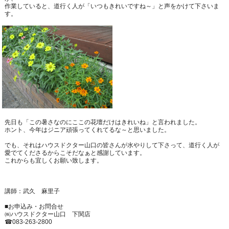
作業していると、道行く人が「いつもきれいですね～」と声をかけて下さいま
す。
先日も「この暑さなのにここの花壇だけはきれいね」と言われました。
ホント、今年はジニア頑張ってくれてるな～と思いました。
でも、それはハウスドクター山口の皆さんが水やりして下さって、道行く人が
愛でてくださるからこそだなぁと感謝しています。
これからも宜しくお願い致します。
講師：武久 麻里子
■お申込み・お問合せ
㈱ハウスドクター山口 下関店
☎
083-263-2800