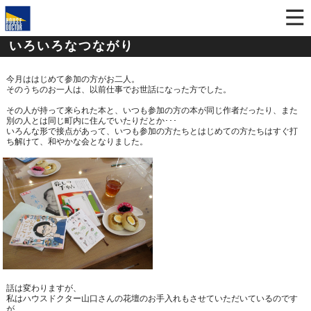
いろいろなつながり
今月ははじめて参加の方がお二人。
そのうちのお一人は、以前仕事でお世話になった方でした。
その人が持って来られた本と、いつも参加の方の本が同じ作者だったり、また
別の人とは同じ町内に住んでいたりだとか･･･
いろんな形で接点があって、いつも参加の方たちとはじめての方たちはすぐ打
ち解けて、和やかな会となりました。
話は変わりますが、
私はハウスドクター山口さんの花壇のお手入れもさせていただいているのです
が、