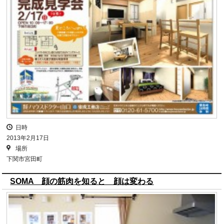
日時
2013年2月17日
場所
下関市宮田町
SOMA 顔の筋肉を知ると 顔は変わる