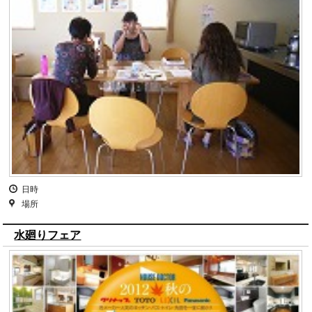
日時
場所
水廻りフェア