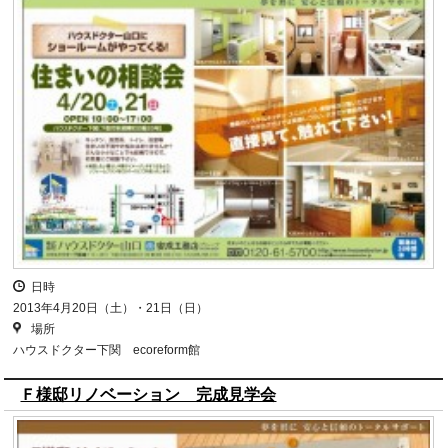
日時
2013年4月20日（土）・21日（日）
場所
ハウスドクター下関 ecoreform館
Ｆ様邸リノベーション 完成見学会