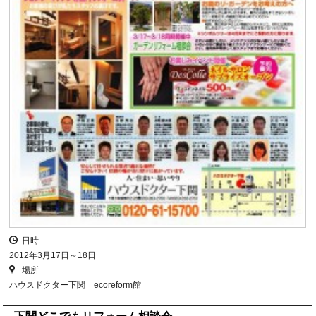
日時
2012年3月17日～18日
場所
ハウスドクター下関 ecoreform館