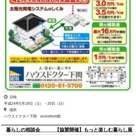
日時
平成24年5月19日（土）・20日（日）
場所
ハウスドクター下関 ecoreform館
暮らしの相談会 【協賛開催】もっと楽しむ暮らし展