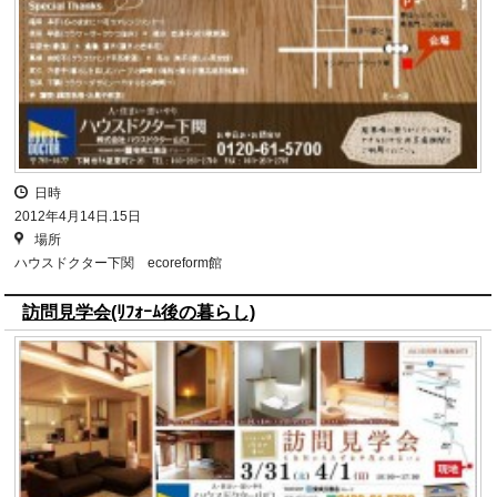
日時
2012年4月14日.15日
場所
ハウスドクター下関 ecoreform館
訪問見学会(ﾘﾌｫｰﾑ後の暮らし)