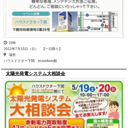
日時
2012年7月15日（日） 【一日限り】
場所
ハウスドクター下関 ecoreform館
太陽光発電システム大相談会