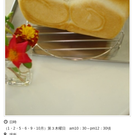
日時
（1・2・5・6・9・10月）第３木曜日 am10：30～pm12：30頃
場所