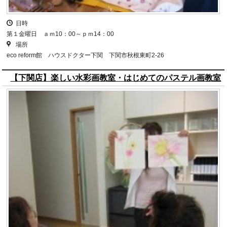
日時
第１金曜日 ａｍ10：00～ｐｍ14：00
場所
eco reform館 ハウスドクター下関 下関市秋根東町2-26
【下関店】楽しい水彩画教室・はじめてのパステル画教室