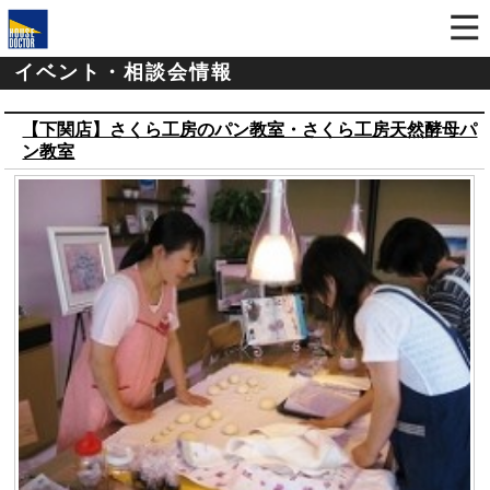
イベント・相談会情報
【下関店】さくら工房のパン教室・さくら工房天然酵母パ
ン教室