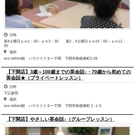
日時
第4土曜日ｐｍ1：30～ｐｍ3：30 第2，4土曜日ａｍ10：00～ａｍ12：
00
場所
eco reform館 ハウスドクター下関 下関市秋根東町2-26
【下関店】3歳～100歳までの英会話♪・70歳から初めての
英会話★（プライベートレッスン）
日時
下記参照
場所
eco reform館 ハウスドクター下関 下関市秋根東町２-２６
【下関店】やさしい英会話♪（グループレッスン）