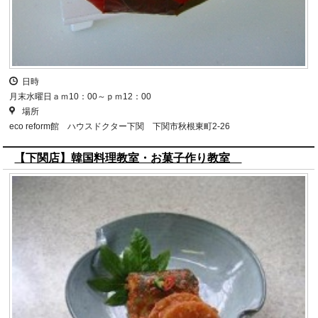
日時
月末水曜日ａｍ10：00～ｐｍ12：00
場所
eco reform館 ハウスドクター下関 下関市秋根東町2-26
【下関店】韓国料理教室・お菓子作り教室