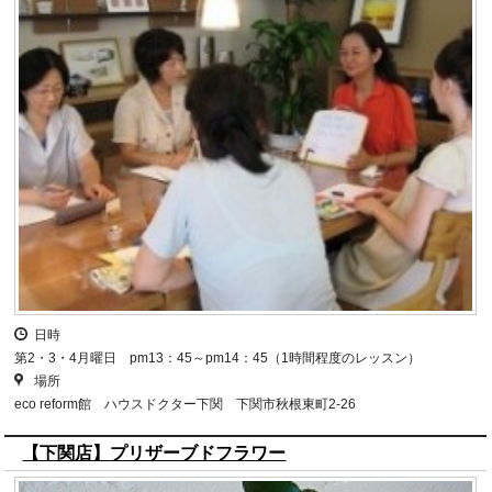
日時
第2・3・4月曜日 pm13：45～pm14：45（1時間程度のレッスン）
場所
eco reform館 ハウスドクター下関 下関市秋根東町2-26
【下関店】プリザーブドフラワー