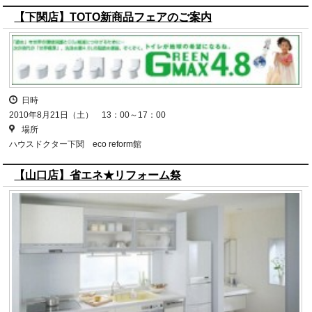
【下関店】TOTO新商品フェアのご案内
日時
2010年8月21日（土） 13：00～17：00
場所
ハウスドクター下関 eco reform館
【山口店】省エネ★リフォーム祭