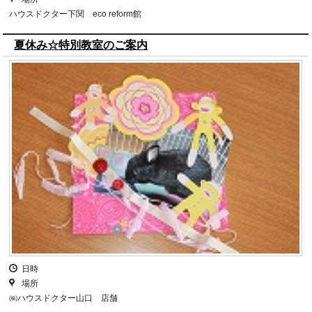
ハウスドクター下関 eco reform館
夏休み☆特別教室のご案内
日時
場所
㈱ハウスドクター山口 店舗