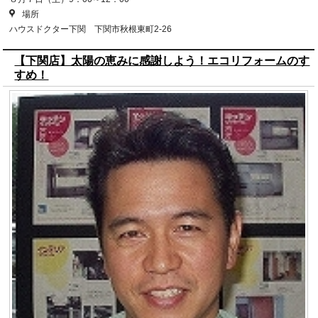
場所
ハウスドクター下関 下関市秋根東町2-26
【下関店】太陽の恵みに感謝しよう！エコリフォームのす
すめ！