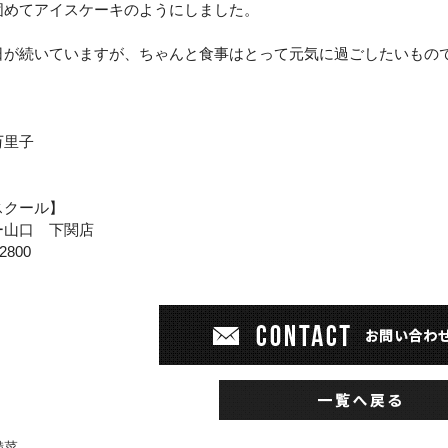
固めてアイスケーキのようにしました。
日が続いていますが、ちゃんと食事はとって元気に過ごしたいもの
万里子
スクール】
ー山口 下関店
-2800
備菜