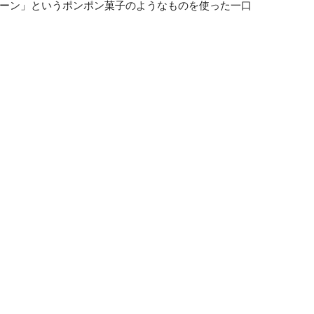
米がバーン」というポンポン菓子のようなものを使った一口