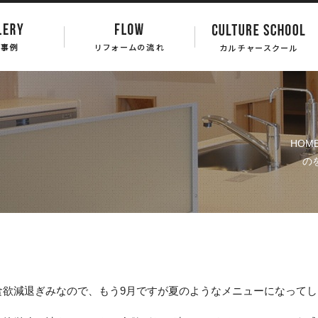
HOM
の
食欲減退ぎみなので、もう9月ですが夏のようなメニューになってし