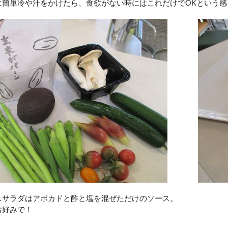
に簡単冷や汁をかけたら、食欲がない時にはこれだけでOKという感
スサラダはアボカドと酢と塩を混ぜただけのソース。
お好みで！