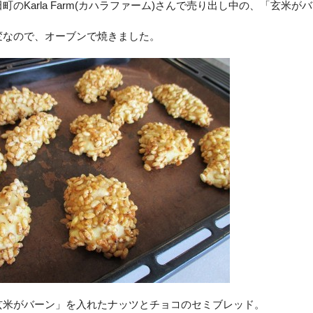
町のKarla Farm(カハラファーム)さんで売り出し中の、「玄
変なので、オーブンで焼きました。
玄米がバーン」を入れたナッツとチョコのセミブレッド。