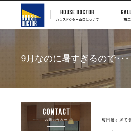
9月なのに暑すぎるので･･･
毎日暑すぎて