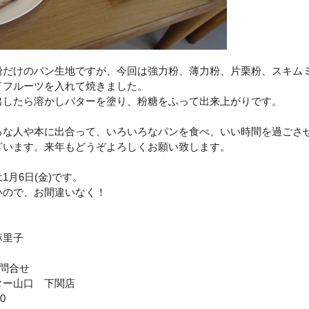
粉だけのパン生地ですが、今回は強力粉、薄力粉、片栗粉、スキム
イフルーツを入れて焼きました。
出したら溶かしバターを塗り、粉糖をふって出来上がりです。
ろな人や本に出合って、いろいろなパンを食べ、いい時間を過ごさ
ざいます。来年もどうぞよろしくお願い致します。
1月6日(金)です。
いので、お間違いなく！
麻里子
問合せ
ター山口 下関店
00