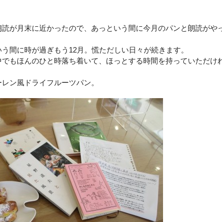
朗読が月末に近かったので、あっという間に今月のパンと朗読がや
いう間に時が過ぎもう12月。慌ただしい日々が続きます。
中でもほんのひと時落ち着いて、ほっとする時間を持っていただけ
ーレン風ドライフルーツパン。