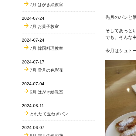
7月 はがき絵教室
先月のパンと
2024-07-24
7月 お菓子教室
そしてあっと
でも、そんな
2024-07-24
7月 韓国料理教室
今月はシュト
2024-07-17
7月 雪月の色彩花
2024-07-04
6月 はがき絵教室
2024-06-11
とれたて玉ねぎパン
2024-06-07
5月 雪月の色彩花