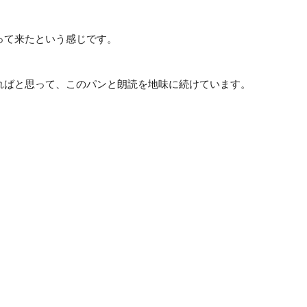
って来たという感じです。
ればと思って、このパンと朗読を地味に続けています。