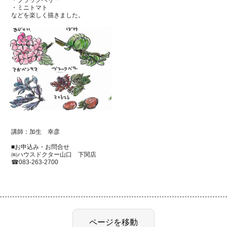
・ブラックベリー
・ミニトマト
などを楽しく描きました。
講師：加生 幸彦
■お申込み・お問合せ
㈱ハウスドクター山口 下関店
☎
083-263-2700