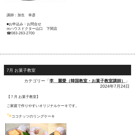
講師：加生 幸彦
■お申込み・お問合せ
㈱ハウスドクター山口 下関店
☎
083-263-2700
7月 お菓子教室
カテゴリー「
李 麗愛（韓国教室・お菓子教室講師）
」
2024年7月24日
【７月 お菓子教室】
ご家庭で作りやすいオリジナルケーキです。
ココナッツのリングケーキ