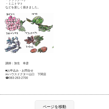
・ブラックベリー
・ミニトマト
などを楽しく描きました。
講師：加生 幸彦
■お申込み・お問合せ
㈱ハウスドクター山口 下関店
☎
083-263-2700