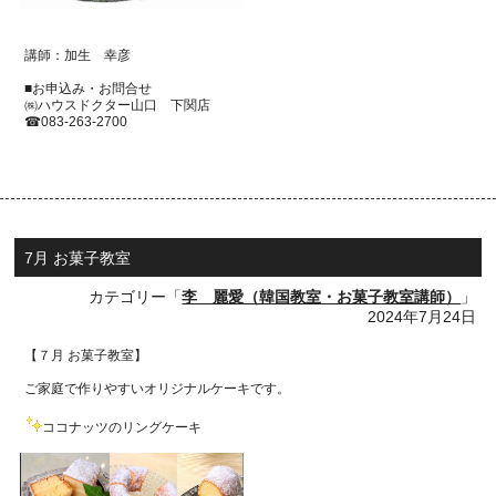
講師：加生 幸彦
■お申込み・お問合せ
㈱ハウスドクター山口 下関店
☎
083-263-2700
7月 お菓子教室
カテゴリー「
李 麗愛（韓国教室・お菓子教室講師）
」
2024年7月24日
【７月 お菓子教室】
ご家庭で作りやすいオリジナルケーキです。
ココナッツのリングケーキ