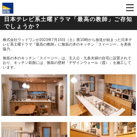
日本テレビ系土曜ドラマ「最高の教師」ご存知
でしょうか？
株式会社ウッドワンが2023年7月15日（土）夜10時から放送が始まった日本テ
レビ系土曜ドラマ『最高の教師』に無垢の木のキッチン「スイージー」を美術
協力。
無垢の木のキッチン「スイージー」は、主人公・九条夫婦の自宅に設置されて
おり、
キッチン前面には、無垢の壁材「デザインウォール（霞）」を施工して
います。