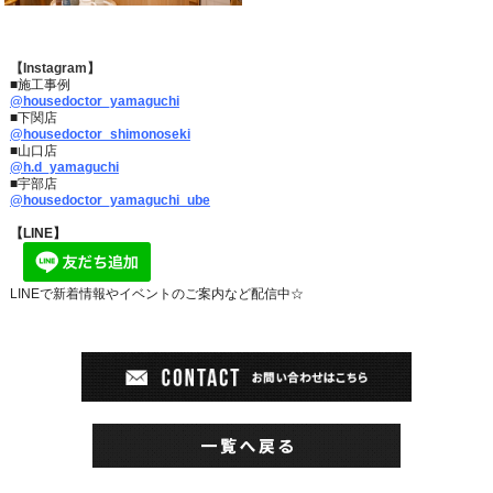
【Instagram】
■施工事例
@housedoctor_yamaguchi
■下関店
@housedoctor_shimonoseki
■山口店
@h.d_yamaguchi
■宇部店
@housedoctor_yamaguchi_ube
【LINE】
LINEで新着情報やイベントのご案内など配信中☆