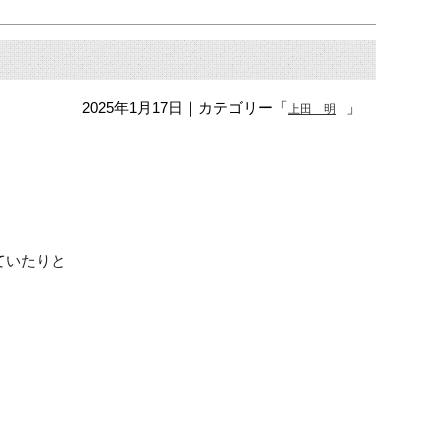
2025年1月17日
｜カテゴリー「
」
上田 明
ていたりと