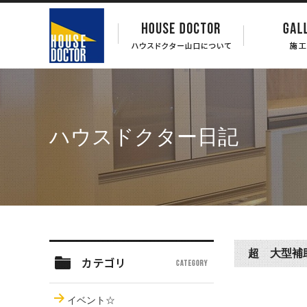
ハウスドクター日記
超 大型補
イベント☆