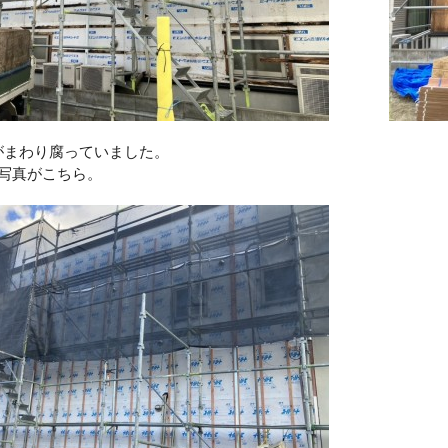
がまわり腐っていました。
の写真がこちら。