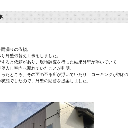
事
で雨漏りの依頼。
おり外壁張替え工事をしました。
がすると依頼があり、現地調査を行った結果外壁が浮いていて
が侵入し室内へ漏れていたことが判明。
行ったところ、その面の至る所が浮いていたり、コーキングが切れ
い状態でしたので、外壁の貼替を提案しました。