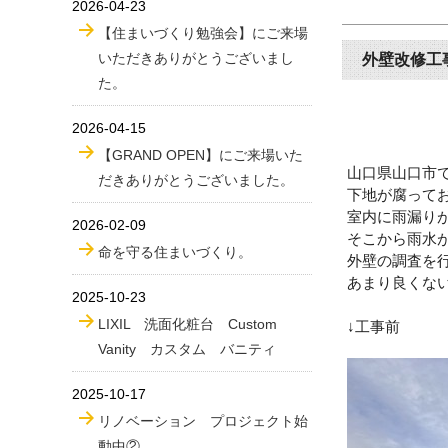
2026-04-23
【住まいづくり勉強会】にご来場
いただきありがとうございまし
外壁改修工
た。
2026-04-15
【GRAND OPEN】にご来場いた
山口県山口市
だきありがとうございました。
下地が腐って
室内に雨漏り
2026-02-09
そこから雨水
命を守る住まいづくり。
外壁の調査を
あまり良くな
2025-10-23
LIXIL 洗面化粧台 Custom
↓工事前
Vanity カスタム バニティ
2025-10-17
リノベーション プロジェクト始
動中②