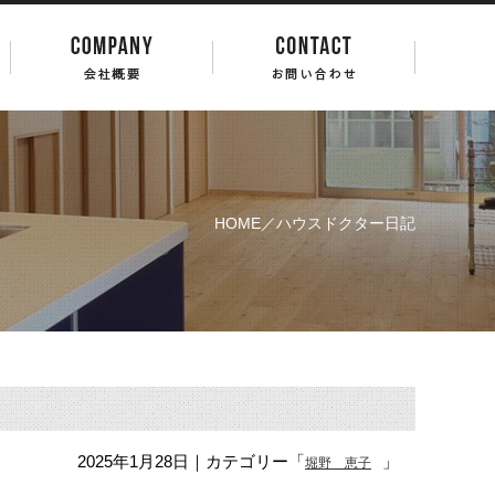
HOME
／ハウスドクター日記
2025年1月28日
｜カテゴリー「
」
堀野 恵子