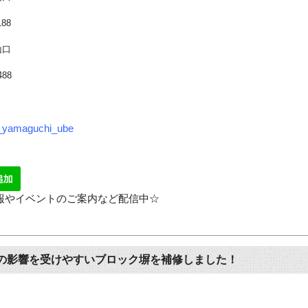
188
山口
488
_yamaguchi_ube
情報やイベントのご案内など配信中☆
の影響を受けやすいブロック塀を補修しました！