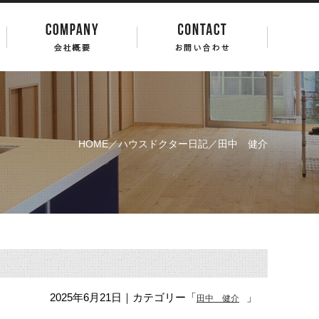
HOME
／
ハウスドクター日記
／田中 健介
2025年6月21日
｜カテゴリー「
」
田中 健介