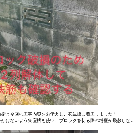
挨拶と今回の工事内容をお伝えし、養生後に着工しました！
をかけないよう集塵機を使い、ブロックを切る際の粉塵が飛散しな