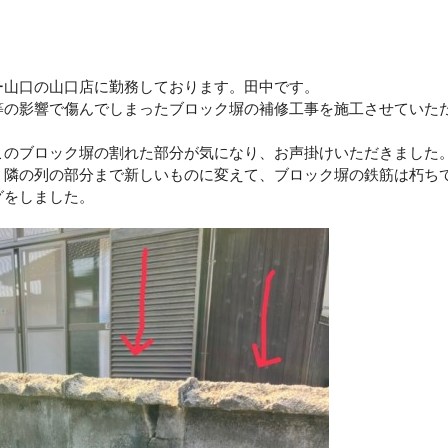
ー山口の山口店に勤務しております。田中です。
等の影響で傷んでしまったブロック塀の補修工事を施工させていた
このブロック塀の割れた部分が気になり、お声掛けいただきました
、隣の列の部分まで新しいものに変えて、ブロック塀の鉄筋は朽ち
グをしました。