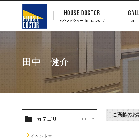
田中 健介
ご高齢のお
イベント☆