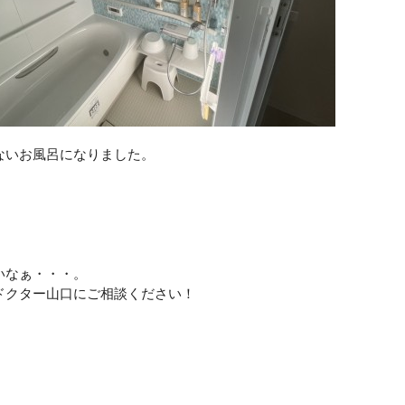
ないお風呂になりました。
いなぁ・・・。
ドクター山口にご相談ください！