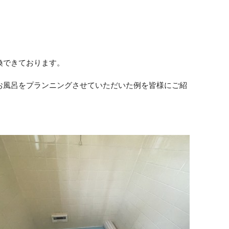
換できております。
お風呂をプランニングさせていただいた例を皆様にご紹