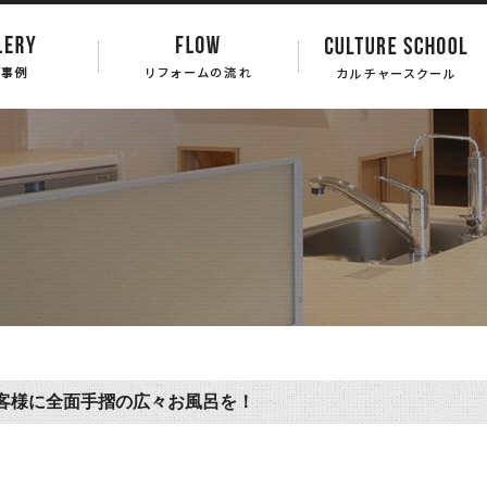
客様に全面手摺の広々お風呂を！