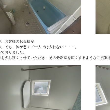
で、お客様のお母様が
い。でも、体が悪くて一人では入れない・・・。
っておりました。
所を少し狭くさせていただき、その分浴室を広くするようなご提案