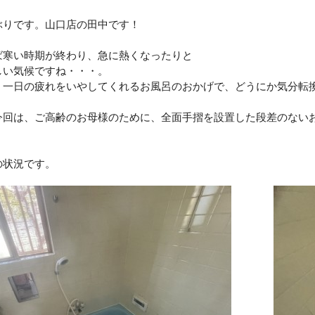
ぶりです。山口店の田中です！
ば寒い時期が終わり、急に熱くなったりと
しい気候ですね・・・。
、一日の疲れをいやしてくれるお風呂のおかげで、どうにか気分転
今回は、ご高齢のお母様のために、全面手摺を設置した段差のない
！
の状況です。