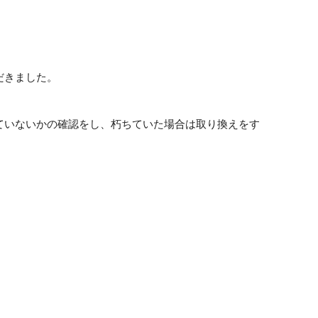
だきました。
。
ていないかの確認をし、朽ちていた場合は取り換えをす