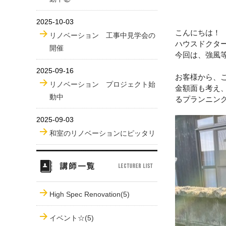
2025-10-03
こんにちは！
リノベーション 工事中見学会の
ハウスドクタ
開催
今回は、強風
2025-09-16
お客様から、
リノベーション プロジェクト始
金額面も考え
動中
るプランニン
2025-09-03
和室のリノベーションにピッタリ
High Spec Renovation(5)
イベント☆(5)