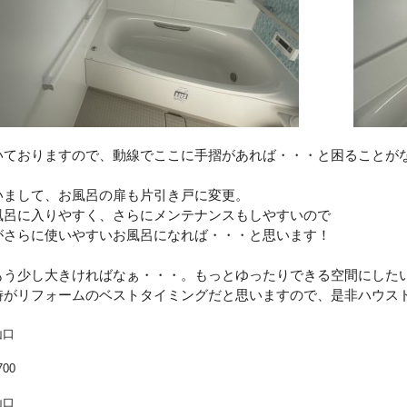
いておりますので、動線でここに手摺があれば・・・と困ることが
いまして、お風呂の扉も片引き戸に変更。
風呂に入りやすく、さらにメンテナンスもしやすいので
がさらに使いやすいお風呂になれば・・・と思います！
もう少し大きければなぁ・・・。もっとゆったりできる空間にした
時がリフォームのベストタイミングだと思いますので、是非ハウス
山口
700
山口