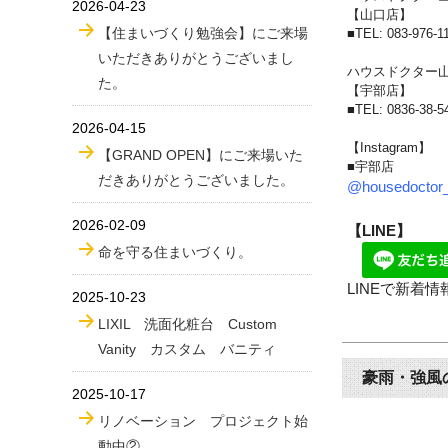
2026-04-23
【山口店】
【住まいづくり勉強会】にご来場
■
TEL: 083-976-1
いただきありがとうございまし
ハウスドクター
た。
【宇部店】
■
TEL: 0836-38-5
2026-04-15
【Instagram】
【GRAND OPEN】にご来場いた
■宇部店
だきありがとうございました。
@housedoctor
2026-02-09
【LINE】
命を守る住まいづくり。
LINEで新着
2025-10-23
LIXIL 洗面化粧台 Custom
Vanity カスタム バニティ
豪雨・強風
2025-10-17
リノベーション プロジェクト始
動中②