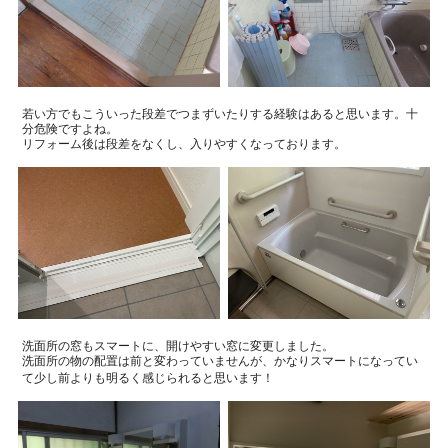
若い方でもこういった段差でつまずいたりする経験はあると思います。
十
分危険ですよね。
リフォーム後は段差をなくし、入りやすくなっております。
洗面所の窓もスマートに、開けやすい窓に変更しました。
洗面所の物の配置は前と変わっていませんが、かなりスマートになってい
て少し前よりも明るく感じられると思います！