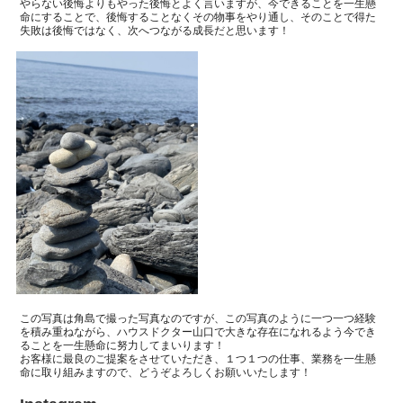
やらない後悔よりもやった後悔とよく言いますが、今できることを一生懸
命にすることで、後悔することなくその物事をやり通し、そのことで得た
失敗は後悔ではなく、次へつながる成長だと思います！
この写真は角島で撮った写真なのですが、この写真のように一つ一つ経験
を積み重ねながら、ハウスドクター山口で大きな存在になれるよう今でき
ることを一生懸命に努力してまいります！
お客様に最良のご提案をさせていただき、１つ１つの仕事、業務を一生懸
命に取り組みますので、どうぞよろしくお願いいたします！