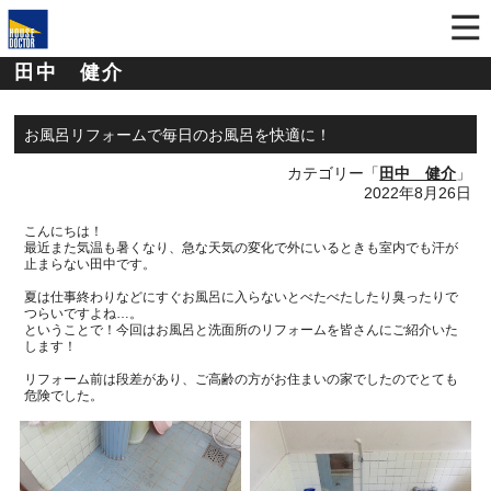
田中 健介
お風呂リフォームで毎日のお風呂を快適に！
カテゴリー「
田中 健介
」
2022年8月26日
こんにちは！
最近また気温も暑くなり、急な天気の変化で外にいるときも室内でも汗が
止まらない田中です。
夏は仕事終わりなどにすぐお風呂に入らないとべたべたしたり臭ったりで
つらいですよね…。
ということで！今回はお風呂と洗面所のリフォームを皆さんにご紹介いた
します！
リフォーム前は段差があり、ご高齢の方がお住まいの家でしたのでとても
危険でした。