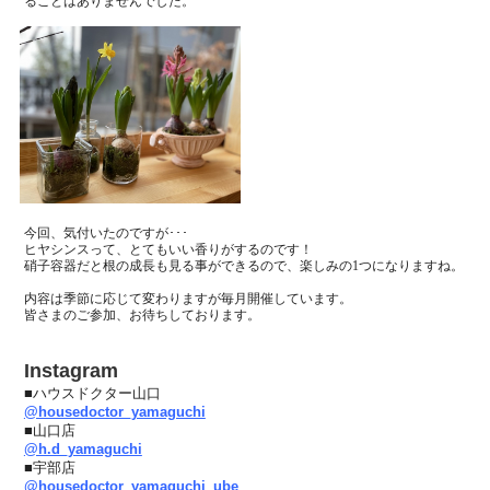
ることはありませんでした。
今回、気付いたのですが･･･
ヒヤシンスって、とてもいい香りがするのです！
硝子容器だと根の成長も見る事ができるので、楽しみの
1
つになりますね。
内容は季節に応じて変わりますが毎月開催しています。
皆さまのご参加、お待ちしております。
Instagram
■ハウスドクター山口
@housedoctor_yamaguchi
■山口店
@h.d_yamaguchi
■宇部店
@housedoctor_yamaguchi_ube