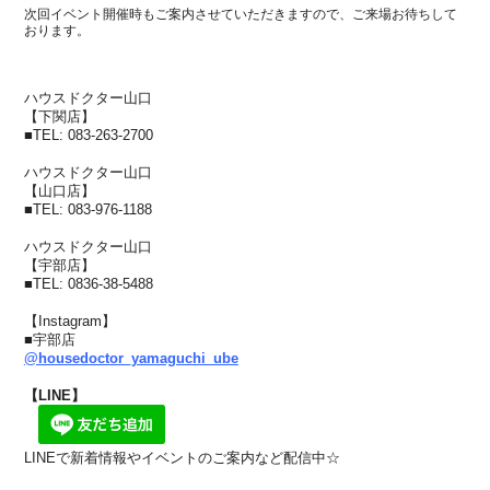
次回イベント開催時もご案内させていただきますので、ご来場お待ちして
おります。
ハウスドクター山口
【下関店】
■
TEL: 083-263-2700
ハウスドクター山口
【山口店】
■
TEL: 083-976-1188
ハウスドクター山口
【宇部店】
■
TEL: 0836-38-5488
【Instagram】
■宇部店
@housedoctor_yamaguchi_ube
【LINE】
LINEで新着情報やイベントのご案内など配信中☆