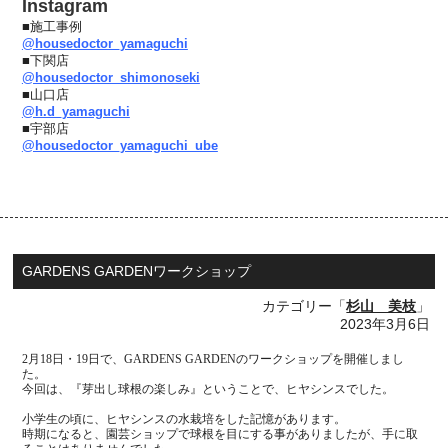
Instagram
■施工事例
@housedoctor_yamaguchi
■下関店
@housedoctor_shimonoseki
■山口店
@h.d_yamaguchi
■宇部店
@housedoctor_yamaguchi_ube
GARDENS GARDENワークショップ
カテゴリー「
杉山 美枝
」
2023年3月6日
2
月
18
日・
19
日で、
GARDENS GARDEN
のワークショップを開催しまし
た。
今回は、『芽出し球根の楽しみ』ということで、ヒヤシンスでした。
小学生の頃に、ヒヤシンスの水栽培をした記憶があります。
時期になると、園芸ショップで球根を目にする事がありましたが、手に取