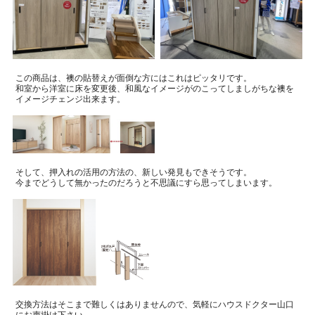
この商品は、襖の貼替えが面倒な方にはこれはピッタリです。
和室から洋室に床を変更後、和風なイメージがのこってしましがちな襖を
イメージチェンジ出来ます。
そして、押入れの活用の方法の、新しい発見もできそうです。
今までどうして無かったのだろうと不思議にすら思ってしまいます。
交換方法はそこまで難しくはありませんので、気軽にハウスドクター山口
にお声掛け下さい。