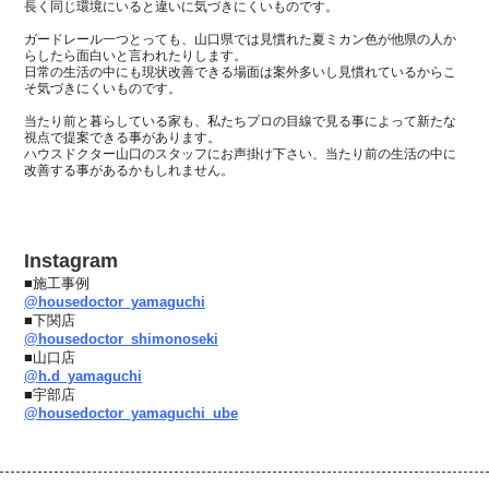
長く同じ環境にいると違いに気づきにくいものです。
ガードレール一つとっても、
山口県では見慣れた夏ミカン色が他県の人か
らしたら面白いと言われたりします。
日常の生活の中にも現状改善できる場面は案外多いし見慣れているからこ
そ気づきにくいものです。
当たり前と暮らしている家も、私たちプロの目線で見る事によって新たな
視点で提案できる事があります。
ハウスドクター山口のスタッフにお声掛け下さい、当たり前の生活の中に
改善する事があるかもしれません。
Instagram
■施工事例
@housedoctor_yamaguchi
■下関店
@housedoctor_shimonoseki
■山口店
@h.d_yamaguchi
■宇部店
@housedoctor_yamaguchi_ube