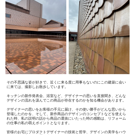
その不思議な姿が好きで、近くに来る度に用事もないのにこの建築に会い
に来ては、撮影しお散歩しています。
キッチンの新作発表会、浴室など、デザイナーの思いを直接聞き、どんな
デザインの流れを汲んでこの商品が存在するのかを知る機会があります。
デザイナーの思いをお客様の手元に届け、その使い勝手がどんな思いから
登場したのかを、そして、新作商品のデザインのコンセプトなどを使えら
れた時、私の説明の話から商品の選抜にいたった時の感動は、リフォーム
の仕事の私の萌えポイントとなります。
皆様のお宅にプロダクトデザイナーの技術と哲学、デザインの美学をハウ