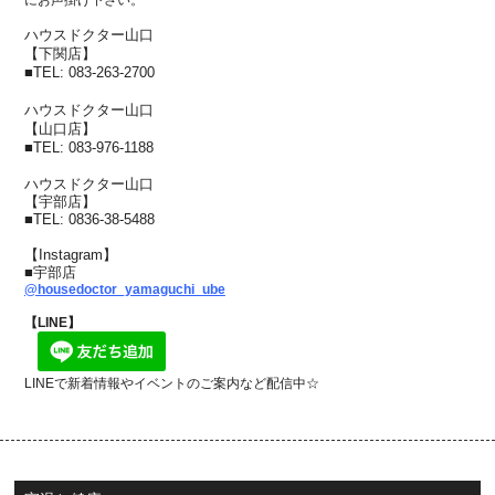
ハウスドクター山口
【下関店】
■
TEL: 083-263-2700
ハウスドクター山口
【山口店】
■
TEL: 083-976-1188
ハウスドクター山口
【宇部店】
■
TEL: 0836-38-5488
【Instagram】
■宇部店
@housedoctor_yamaguchi_ube
【LINE】
LINEで新着情報やイベントのご案内など配信中☆