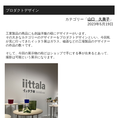
プロダクトデザイン
カテゴリー「
山口 久美子
」
2023年5月19日
工業製品の商品にも勿論洋服の様にデザイナーがいます。
その大きなカテゴリーのデザイナーをプロダクトデザインといい、今回私
が見に行ってきたイッタラ展はガラス、磁器などの工場製品のデザイナー
の作品の数々です。
そして、今回の展示物の殆どはショップで手にする事が出来るとあって、
撮影は可能という展示になります。