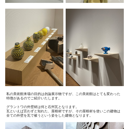
私の美術館来場の目的は勿論展示物ですが、この美術館はとても変わった
特徴があるのでご紹介いたします。
グラントワの外壁材は何と石州瓦となります。
瓦といえば言わずと知れた、屋根材ですが、その屋根材を使いこの建物は
全ての外壁を瓦で被うという姿をした建物となります。