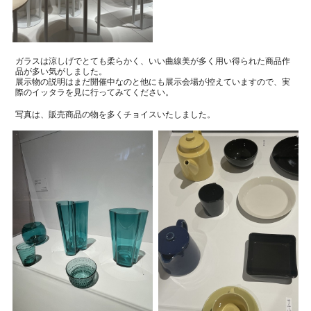
ガラスは涼しげでとても柔らかく、いい曲線美が多く用い得られた商品作
品が多い気がしました。
展示物の説明はまだ開催中なのと他にも展示会場が控えていますので、実
際のイッタラを見に行ってみてください。
写真は、販売商品の物を多くチョイスいたしました。