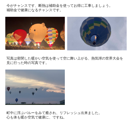
今がチャンスです、断熱は補助金を使ってお得に工事しましょう。
補助金で健康になるチャンスです。
写真は密閉した暖かい空気を使って空に舞い上がる、熱気球の世界大会を
見に行った時の写真です。
町中に浮ぶバルーをみて癒され、リフレッシュ出来ました。
心も体も暖か空気で健康に、ですね。