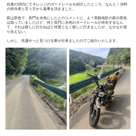
自身のSNSにてオレンジのガードレールを紹介したところ、なんと！当時
の担当者と言う方から返事を頂きました。
萩は茶色で、長門を水色にしたとのコメントに、え？美観地区の萩の茶色
は知っていましたけど、何と長門に水色のガードレールが存在するなん
て、それは探しに行かねばと何度となく探しに行きましたが、なかなか巡
り合えない。
しかし、先週やっと見つける事が出来ましたのでご紹介いたします。