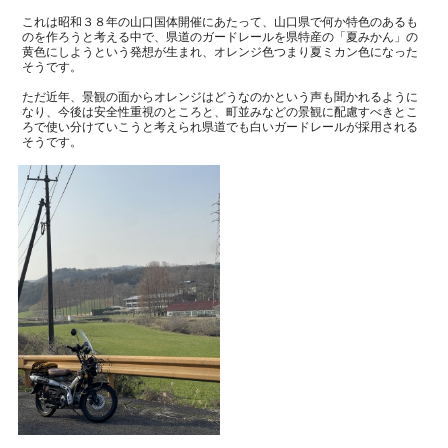
これは昭和３８年の山口国体開催にあたって、山口県で何か特色のあるも
のを作ろうと考える中で、県道のガードレールを県特産の「夏みかん」の
黄色にしようという発想が生まれ、オレンジ色つまり夏ミカン色になった
そうです。
ただ近年、景観の面からオレンジはどうなのかという声も聞かれるように
なり、今後は安全性重視のところと、町並みなどの景観に配慮すべきとこ
ろで使い分けていこうと考えられ県道でも白いガードレールが採用される
そうです。