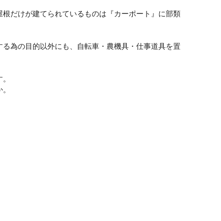
屋根だけが建てられているものは『カーポート』に部類
する為の目的以外にも、自転車・農機具・仕事道具を置
す。
か。