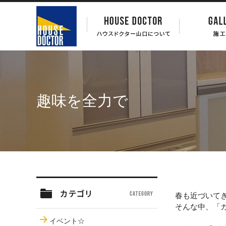
趣味を全力で
春も近づいて
そんな中、「
イベント☆