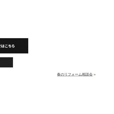
春のリフォーム相談会
»