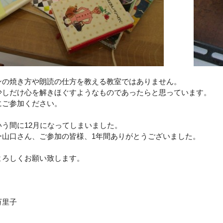
ンの焼き方や朗読の仕方を教える教室ではありません。
少しだけ心を解きほぐすようなものであったらと思っています。
にご参加ください。
う間に12月になってしまいました。
ー山口さん、ご参加の皆様、1年間ありがとうございました。
よろしくお願い致します。
万里子