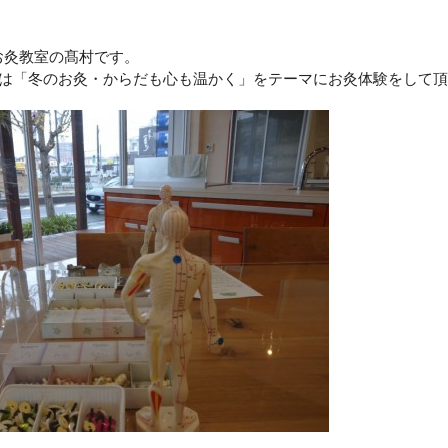
お灸教室の髙村です。
は「冬のお灸・からだも心も温かく」をテーマにお灸体験をして頂