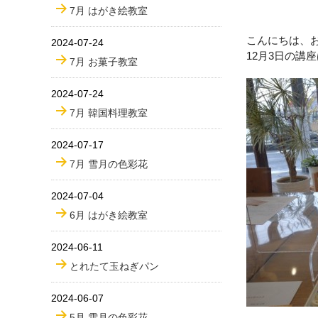
7月 はがき絵教室
こんにちは、
2024-07-24
12
月
3
日の講座
7月 お菓子教室
2024-07-24
7月 韓国料理教室
2024-07-17
7月 雪月の色彩花
2024-07-04
6月 はがき絵教室
2024-06-11
とれたて玉ねぎパン
2024-06-07
5月 雪月の色彩花