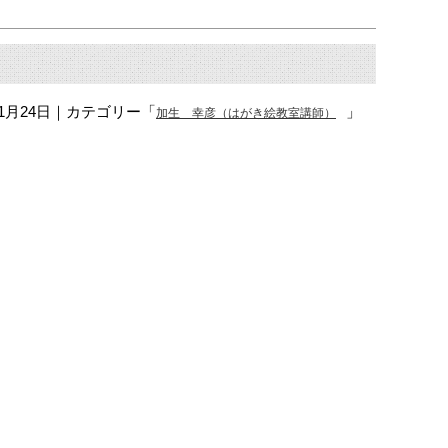
11月24日
｜カテゴリー「
」
加生 幸彦（はがき絵教室講師）