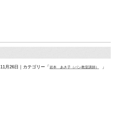
年11月26日
｜カテゴリー「
」
岩本 あき子（パン教室講師）