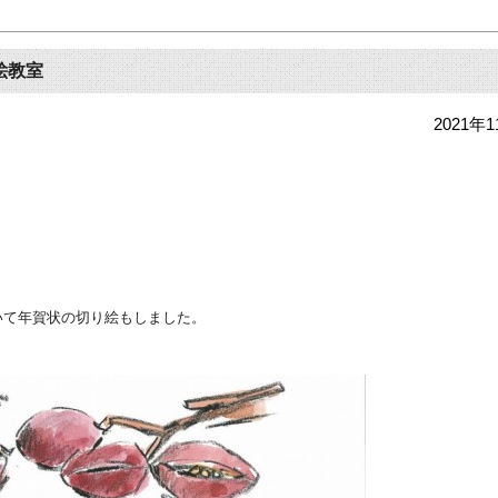
絵教室
2021年
いて年賀状の切り絵もしました。