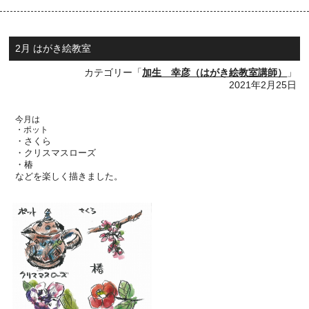
2月 はがき絵教室
カテゴリー「
加生 幸彦（はがき絵教室講師）
」
2021年2月25日
今月は
・ポット
・さくら
・クリスマスローズ
・椿
などを楽しく描きました。