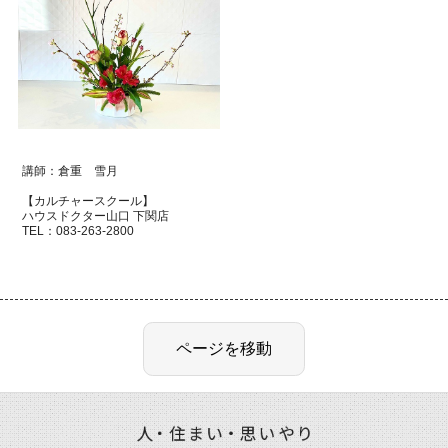
講師：倉重 雪月
【カルチャースクール】
ハウスドクター山口 下関店
TEL：
083-263-2800