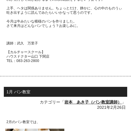
上手、ヘタは関係ありません。ちょっとだけ、静かに、心の中のものうぃ
吐き出すように読んでみたらいいかなって思うのです。
今月は牛みたいな模様のパンを作りました。
さて来月はどんなパンでしょう？お楽しみに。
講師：武久 万里子
【カルチャースクール】
ハウスドクター山口 下関店
TEL：
083-263-2800
1月 パン教室
カテゴリー「
岩本 あき子（パン教室講師）
」
2021年2月26日
2月のパン教室では、