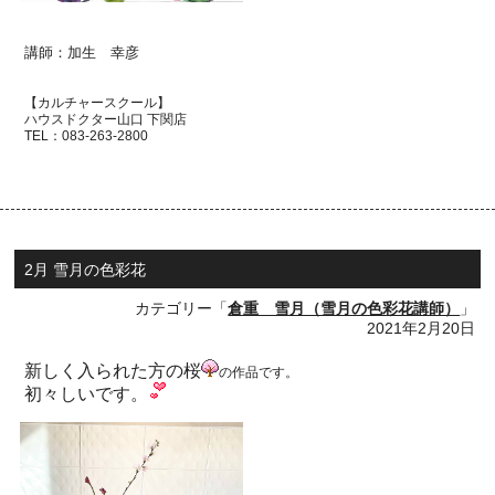
講師：加生 幸彦
【カルチャースクール】
ハウスドクター山口 下関店
TEL：
083-263-2800
2月 雪月の色彩花
カテゴリー「
倉重 雪月（雪月の色彩花講師）
」
2021年2月20日
新しく入られた方の桜
の作品です。
初々しいです。