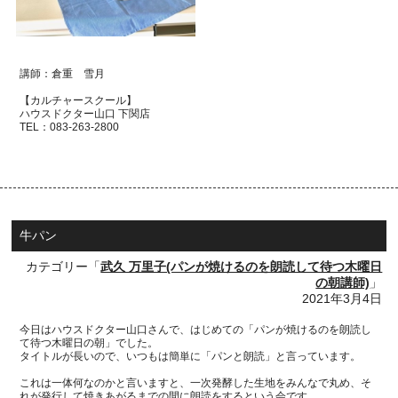
講師：倉重 雪月
【カルチャースクール】
ハウスドクター山口 下関店
TEL：
083-263-2800
牛パン
カテゴリー「
武久 万里子(パンが焼けるのを朗読して待つ木曜日
の朝講師)
」
2021年3月4日
今日はハウスドクター山口さんで、はじめての「パンが焼けるのを朗読し
て待つ木曜日の朝」でした。
タイトルが長いので、いつもは簡単に「パンと朗読」と言っています。
これは一体何なのかと言いますと、一次発酵した生地をみんなで丸め、そ
れが発行して焼きあがるまでの間に朗読をするという会です。