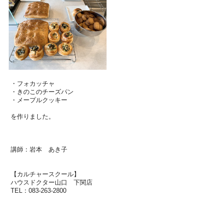
・フォカッチャ
・
きのこのチーズパン
・メープルクッキー
を作りました。
講師：岩本 あき子
【カルチャースクール】
ハウスドクター山口 下関店
TEL
：
083-263-2800