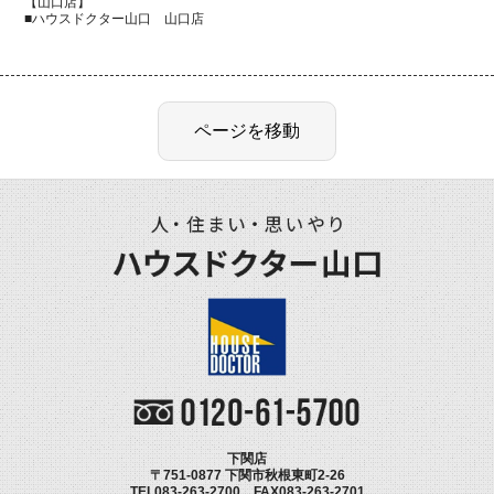
【山口店】
■ハウスドクター山口 山口店
下関店
〒751-0877 下関市秋根東町2-26
TEL083-263-2700 FAX083-263-2701