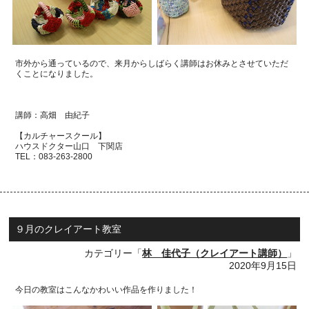
市外から通っているので、来月からしばらく講師はお休みとさせていただ
くことになりました。
講師：高畑 由紀子
【カルチャースクール】
ハウスドクター山口 下関店
TEL
：
083-263-2800
９月のクレイアート教室
カテゴリー「
林 佳代子（クレイアート講師）
」
2020年9月15日
今日の教室はこんなかわいい作品を作りました！