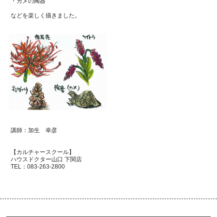
・カメの陶器
などを楽しく描きました。
講師：加生 幸彦
【カルチャースクール】
ハウスドクター山口 下関店
TEL：
083-263-2800