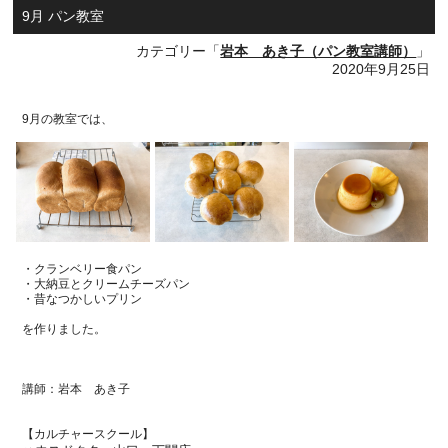
9月 パン教室
カテゴリー「
岩本 あき子（パン教室講師）
」
2020年9月25日
9月の教室では、
・クランベリー食パン
・大納豆とクリームチーズパン
・昔なつかしいプリン
を作りました。
講師：岩本 あき子
【カルチャースクール】