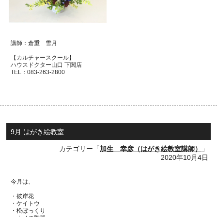
講師：倉重 雪月
【カルチャースクール】
ハウスドクター山口 下関店
TEL：
083-263-2800
9月 はがき絵教室
カテゴリー「
加生 幸彦（はがき絵教室講師）
」
2020年10月4日
今月は、
・彼岸花
・ケイトウ
・松ぼっくり