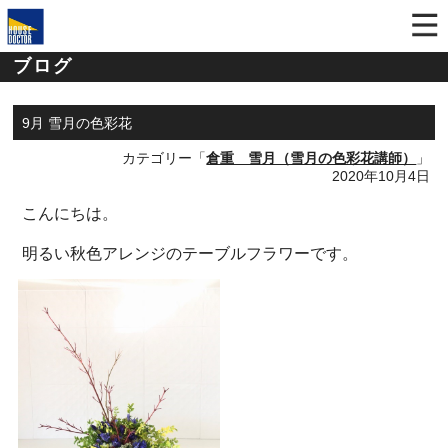
ブログ
9月 雪月の色彩花
カテゴリー「
倉重 雪月（雪月の色彩花講師）
」
2020年10月4日
こんにちは。
明るい秋色アレンジのテーブルフラワーです。