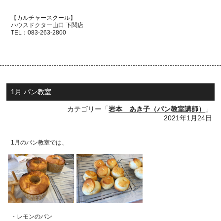
【カルチャースクール】
ハウスドクター山口 下関店
TEL：
083-263-2800
1月 パン教室
カテゴリー「
岩本 あき子（パン教室講師）
」
2021年1月24日
1月のパン教室では、
・レモンのパン