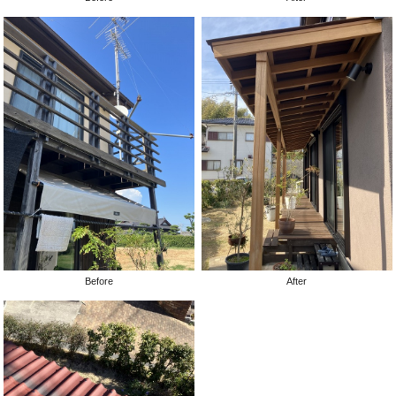
Before
After