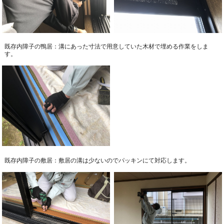
既存内障子の鴨居：溝にあった寸法で用意していた木材で埋める作業をしま
す。
既存内障子の敷居：敷居の溝は少ないのでパッキンにて対応します。