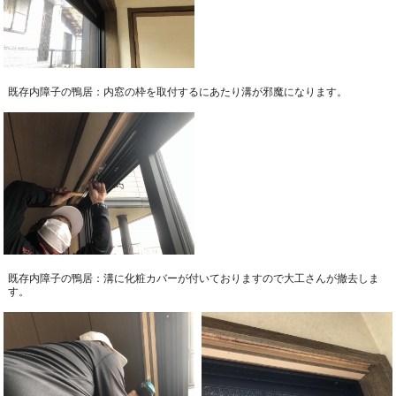
既存内障子の鴨居：内窓の枠を取付するにあたり溝が邪魔になります。
既存内障子の鴨居：溝に化粧カバーが付いておりますので大工さんが撤去しま
す。