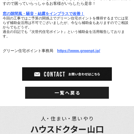
すので
困っていらっしゃるお客様がいらしたら是非！
窓の隙間風・騒音・結露をインプラスで改善！
今回の工事ではご予算の関係上でグリーン住宅ポイントを獲得するまでには至
らず
補助金活用は不可でございましたが、今なら補助金もありますのでご相談
からでもどうぞ。
過去の日記でも『次世代住宅ポイント』という補助金を活用報告しておりま
す。
グリーン住宅ポイント事務局
https://www.greenpt.jp/