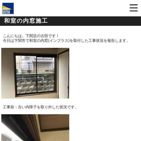
和室の内窓施工
こんにちは。下関店の古田です！
今日は下関市で和室の内窓(インプラス)を取付した工事状況を報告します。
工事前：古い内障子を取り外した状況です。