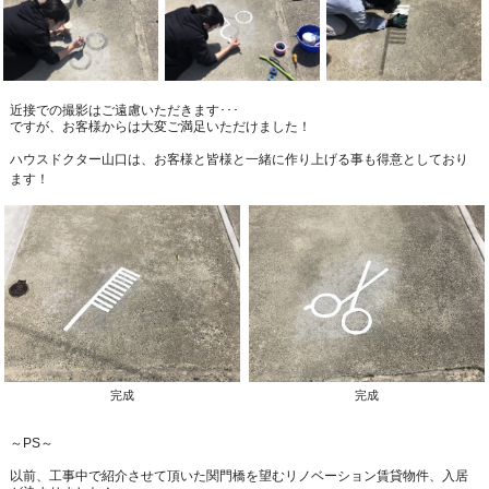
近接での撮影はご遠慮いただきます･･･
ですが、お客様からは大変ご満足いただけました！
ハウスドクター山口は、お客様と皆様と一緒に作り上げる事も得意としており
ます！
完成
完成
～PS～
以前、工事中で紹介させて頂いた関門橋を望むリノベーション賃貸物件、入居