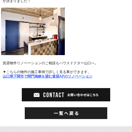
が決まりました！
賃貸物件リノベーションのご相談もハウスドクター山口へ。
▼こちらの物件の施工事例で詳しく見る事ができます。
山口県下関市で関門海峡を望む賃貸APのリノベーション