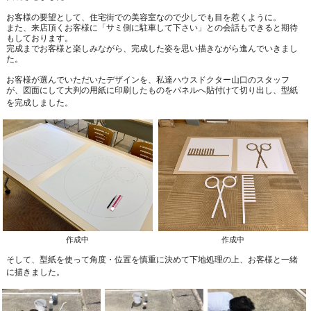
お客様の要望として、住宅街での美容室なので少しでも目を惹くように。
また、来店頂くお客様に「サミ側に駐車して下さい」との会話もできると期待
もしております。
完成までお客様と楽しみながら、完成した姿を思い描きながら進んでいきまし
た。
お客様が選んでいただいたデザインを、私達ハウスドクター山口のスタッフ
が、図面にして大判の用紙に印刷したものをパネルへ貼付けて切り出し、型紙
を完成しました。
作成中
作成中
そして、型紙を使って角度・位置を慎重に決めて下地処理の上、お客様と一緒
に描きました。